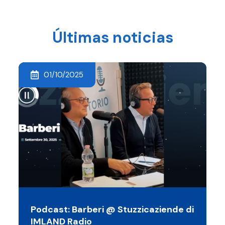
Últimas noticias
01/10/2025
Podcast: Barberi @ Stuzzicaziende di
IMLAND Radio