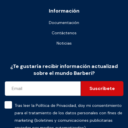
Información
Documentación
Contáctenos
Noticias
¿Te gustaría recibir información actualizad
sobre el mundo Barberi?
Suscríbete
Tras leer la
Política de Privacidad
, doy mi consentimiento
para el tratamiento de los datos personales con fines de
marketing (boletines y comunicaciones publicitarias
enviadas por medios automatizados)