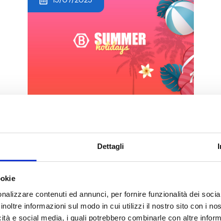
¡Vacaciones de verano!
#NEWS
Dettagli
ookie
nalizzare contenuti ed annunci, per fornire funzionalità dei socia
inoltre informazioni sul modo in cui utilizzi il nostro sito con i n
icità e social media, i quali potrebbero combinarle con altre inform