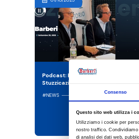
Podcast: Barberi @
Stuzzicaziende di IMLAND Radio
Consenso
#NEWS
Questo sito web utilizza i c
Utilizziamo i cookie per perso
nostro traffico. Condividiamo 
di analisi dei dati web, pubbl