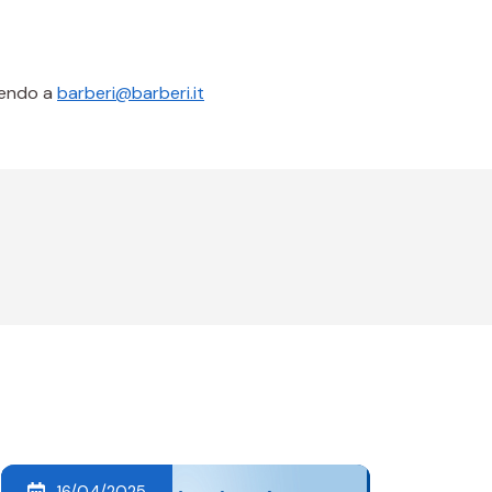
iendo a
barberi@barberi.it
16/04/2025