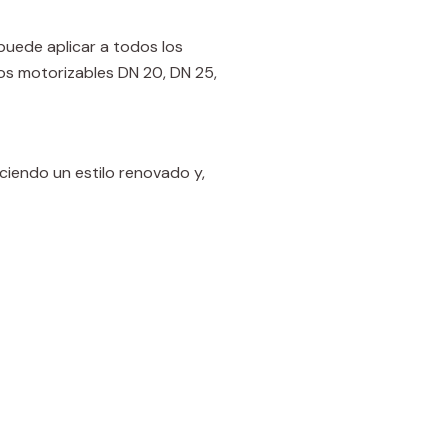
 puede aplicar a todos los
os motorizables DN 20, DN 25,
uciendo un estilo renovado y,