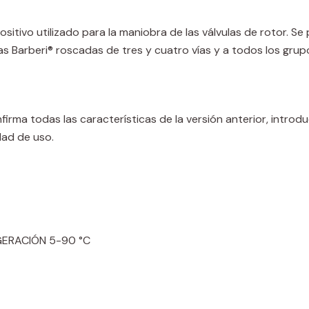
sitivo utilizado para la maniobra de las válvulas de rotor. Se
s Barberi® roscadas de tres y cuatro vías y a todos los grup
firma todas las características de la versión anterior, introd
dad de uso.
GERACIÓN 5-90 °C