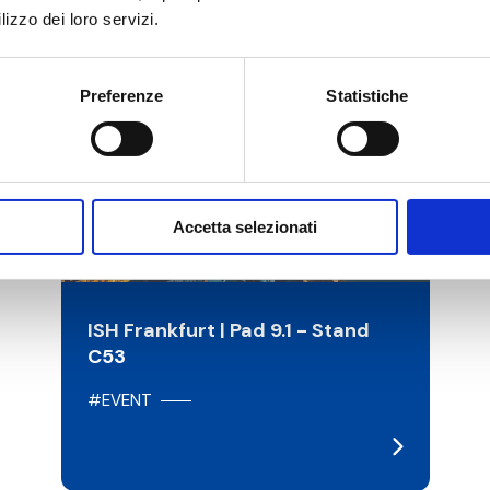
lizzo dei loro servizi.
17/03/2025
Preferenze
Statistiche
Accetta selezionati
ISH Frankfurt | Pad 9.1 - Stand
C53
#EVENT