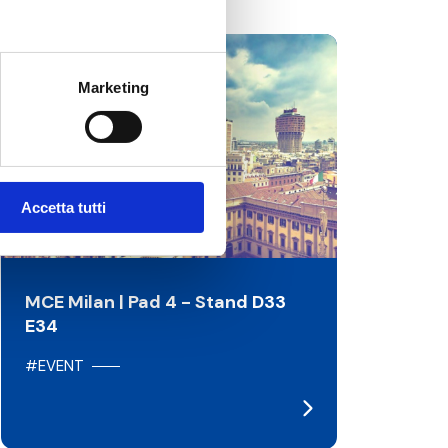
12/03/2024
Marketing
Accetta tutti
MCE Milan | Pad 4 - Stand D33
E34
#EVENT