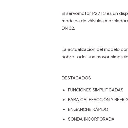
El servomotor P27T3 es un dispo
modelos de válvulas mezcladora
DN 32.
La actualización del modelo con
sobre todo, una mayor simplici
DESTACADOS
FUNCIONES SIMPLIFICADAS
PARA CALEFACCIÓN Y REFRI
ENGANCHE RÁPIDO
SONDA INCORPORADA