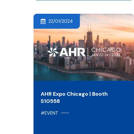
22/01/2024
AHR Expo Chicago | Booth
S10558
#EVENT