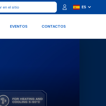
ES
IT
FR
EVENTOS
CONTACTOS
PT
DE
RU
EN