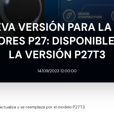
VA VERSIÓN PARA LA 
RES P27: DISPONIBLE
LA VERSIÓN P27T3
14/09/2023 12:00:00
actualiza y se reemplaza por el modelo P27T3.