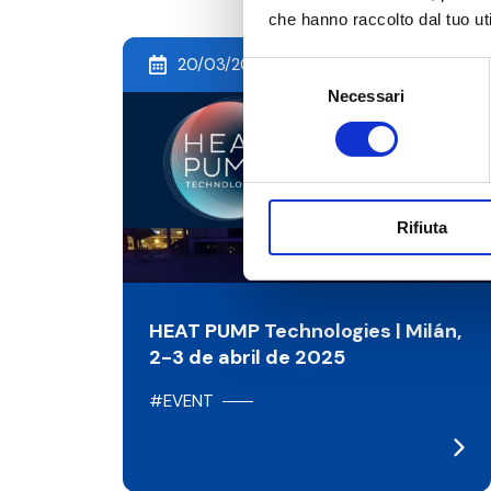
che hanno raccolto dal tuo uti
20/03/2025
Selezione
Necessari
del
consenso
Rifiuta
HEAT PUMP Technologies | Milán,
2-3 de abril de 2025
#EVENT