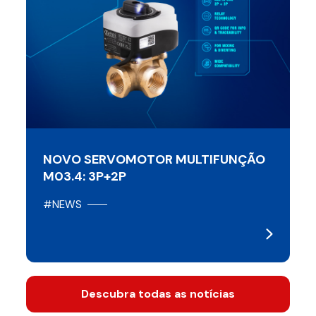
NOVO SERVOMOTOR MULTIFUNÇÃO
M03.4: 3P+2P
#NEWS
Descubra todas as notícias