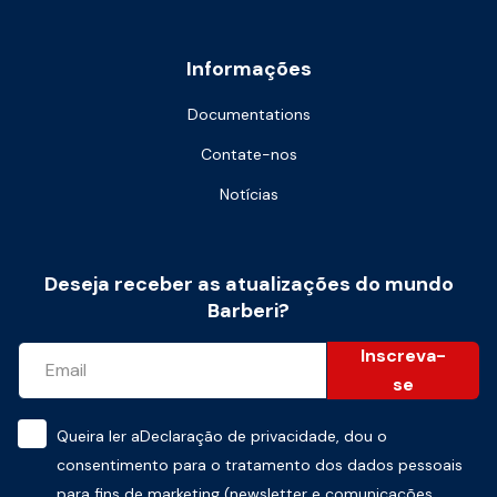
Informações
Documentations
Contate-nos
Notícias
Deseja receber as atualizações do mundo
Barberi?
Inscreva-
se
Queira ler a
Declaração de privacidade
, dou o
consentimento para o tratamento dos dados pessoais
para fins de marketing (newsletter e comunicações