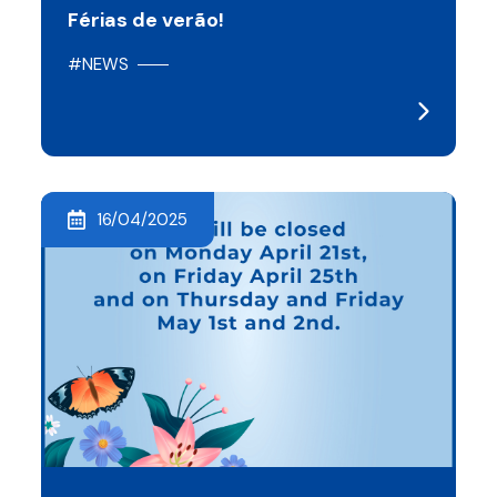
Férias de verão!
#NEWS
16/04/2025