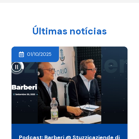
Últimas notícias
01/10/2025
Podcast: Barberi @ Stuzzicaziende di