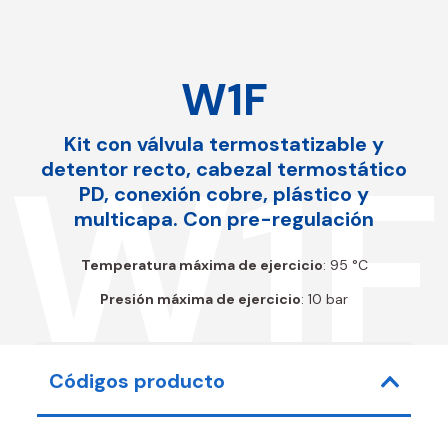
W1F
Kit con válvula termostatizable y
W1F
detentor recto, cabezal termostático
PD, conexión cobre, plástico y
multicapa. Con pre-regulación
Temperatura máxima de ejercicio
: 95 °C
Presión máxima de ejercicio
: 10 bar
Códigos producto