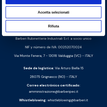
Cookie Policy
Privacy Policy
Accetta selezionati
Rifiuta
Contáctanos
Barberi Rubinetterie Industriali S.r.l. a socio unico
NIF y número de IVA: 00252070024
Via Monte Fenera, 7 - 13018 Valduggia (VC) - ITALY
Sede de logística:
Via Arturo Biella 15
28075 Grignasco (NO) - ITALY
Correo electrónico certificado:
amministrazione@barberipec.it
Whistleblowing:
whistleblowing@barberi.it