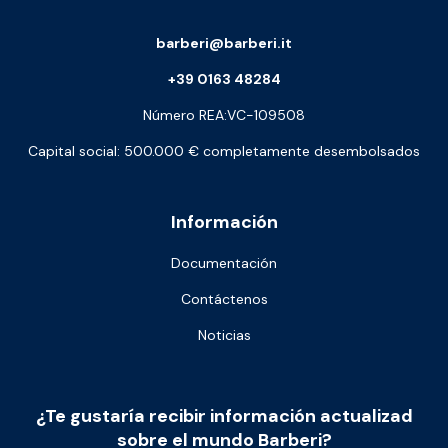
barberi@barberi.it
+39 0163 48284
Número REA:VC-109508
Capital social: 500.000 € completamente desembolsados
Información
Documentación
Contáctenos
Noticias
¿Te gustaría recibir información actualizad
sobre el mundo Barberi?