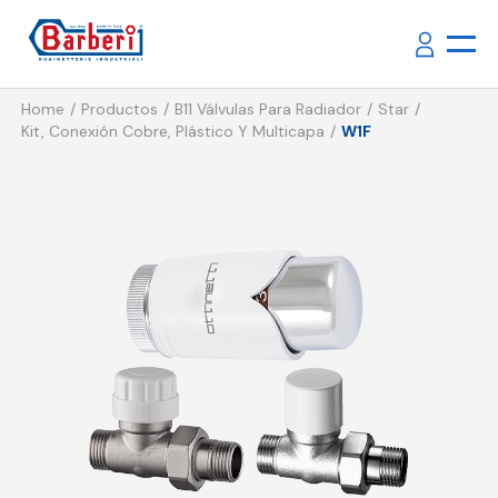
Home
Productos
B11 Válvulas Para Radiador
Star
Kit, Conexión Cobre, Plástico Y Multicapa
W1F