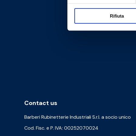
Rifiuta
Contact us
Barberi Rubinetterie Industriali S.r.l. a socio unico
Cod. Fisc. e P. IVA: 00252070024