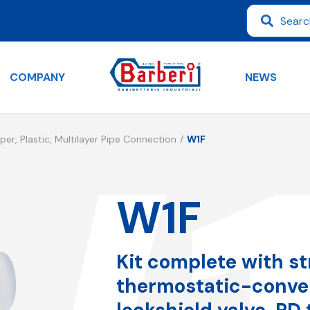
COMPANY
NEWS
per, Plastic, Multilayer Pipe Connection
W1F
W1F
Kit complete with st
thermostatic-conver