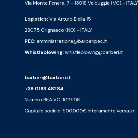
Via Monte Fenera, 7 - 13018 Valduggia (VC) - ITALY
Logistics:
Via Arturo Biella 15
28075 Grignasco (NO) - ITALY
PEC:
amministrazione@barberipec.it
Whistleblowing:
whistleblowing@barberi.it
barberi@barberi.it
+39 0163 48284
Numero REA:VC-109508
Capitale sociale: 500.000€ interamente versato