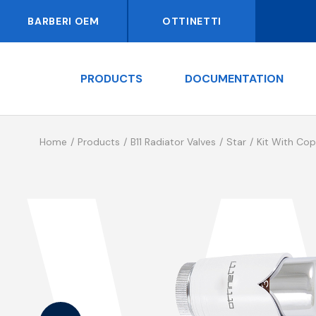
BARBERI OEM
OTTINETTI
PRODUCTS
DOCUMENTATION
Home
Products
B11 Radiator Valves
Star
Kit With Cop