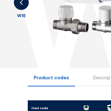
W1E
Product codes
Descrip
Item code