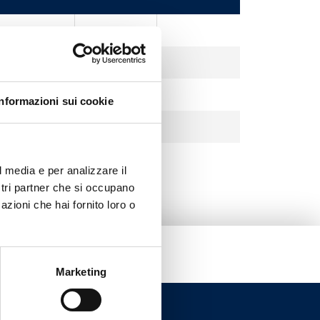
Nickel
Nickel
Nickel
Informazioni sui cookie
Nickel
l media e per analizzare il
ostri partner che si occupano
azioni che hai fornito loro o
Marketing