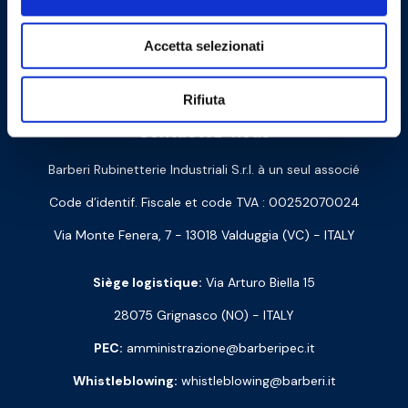
Accetta selezionati
Cookie Policy
Privacy Policy
Rifiuta
Contactez-nous
Barberi Rubinetterie Industriali S.r.l. à un seul associé
Code d’identif. Fiscale et code TVA : 00252070024
Via Monte Fenera, 7 - 13018 Valduggia (VC) - ITALY
Siège logistique:
Via Arturo Biella 15
28075 Grignasco (NO) - ITALY
PEC:
amministrazione@barberipec.it
Whistleblowing:
whistleblowing@barberi.it