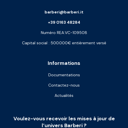
barberi@barberi.it
+39 0163 48284
Numéro REA:VC-109508
Capital social : 500.000€ entièrement versé
Informations
Documentations
Contactez-nous
Actualités
Voulez-vous recevoir les mises à jour de
l’univers Barberi ?