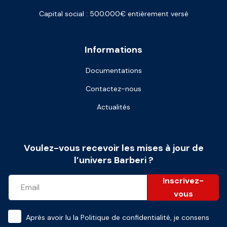
Capital social : 500.000€ entièrement versé
Informations
Documentations
Contactez-nous
Actualités
Voulez-vous recevoir les mises à jour de
l’univers Barberi ?
Inscrivez-
vous
Après avoir lu la
Politique de confidentialité
, je consens