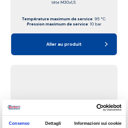
tête M30x1,5.
Température maximum de service
: 95 °C.
Pression maximum de service
: 10 bar
Aller au produit
Consenso
Dettagli
Informazioni sui cookie