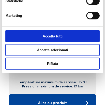
Statistiche
Marketing
Accetta tutti
Accetta selezionati
B6P
Rifiuta
Coude de réglage droit, raccord cuivre,
plastique et multicouches
Température maximum de service
: 95 °C.
Pression maximum de service
: 10 bar
Aller au produit