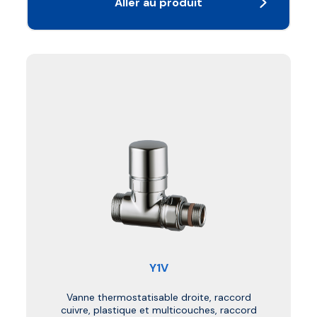
Aller au produit
Y1V
Vanne thermostatisable droite, raccord
cuivre, plastique et multicouches, raccord