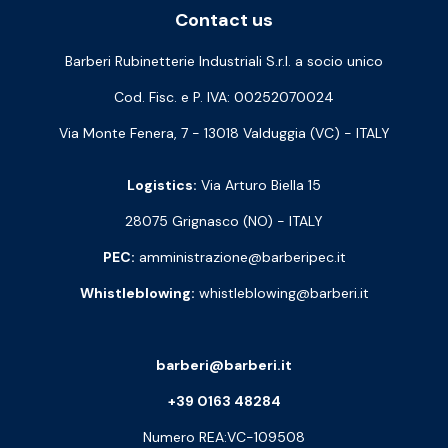
Contact us
Barberi Rubinetterie Industriali S.r.l. a socio unico
Cod. Fisc. e P. IVA: 00252070024
Via Monte Fenera, 7 - 13018 Valduggia (VC) - ITALY
Logistics:
Via Arturo Biella 15
28075 Grignasco (NO) - ITALY
PEC:
amministrazione@barberipec.it
Whistleblowing:
whistleblowing@barberi.it
barberi@barberi.it
+39 0163 48284
Numero REA:VC-109508