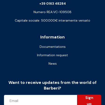
+39 0163 48284
Numero REA:VC-109508
Capitale sociale: 500.000€ interamente versato
Information
Documentations
Information request
News
Want to receive updates from the world of
Barberi?
Sign
up