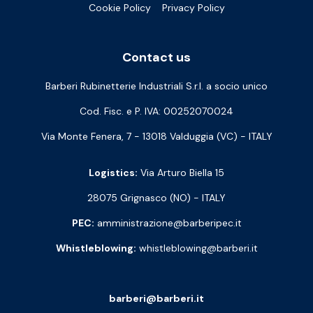
Cookie Policy
Privacy Policy
Contact us
Barberi Rubinetterie Industriali S.r.l. a socio unico
Cod. Fisc. e P. IVA: 00252070024
Via Monte Fenera, 7 - 13018 Valduggia (VC) - ITALY
Logistics:
Via Arturo Biella 15
28075 Grignasco (NO) - ITALY
PEC:
amministrazione@barberipec.it
Whistleblowing:
whistleblowing@barberi.it
barberi@barberi.it