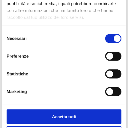
pubblicità e social media, i quali potrebbero combinarle
con altre informazioni che hai fornito loro o che hanno
raccolto dal tuo utilizzo dei loro servizi.
Selezione
Necessari
del
consenso
Preferenze
Statistiche
Marketing
Double angled with copper, plastic,
multilayer pipe connection
Accetta tutti