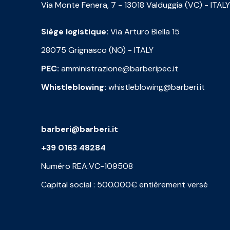
Via Monte Fenera, 7 - 13018 Valduggia (VC) - ITALY
Siège logistique:
Via Arturo Biella 15
28075 Grignasco (NO) - ITALY
PEC:
amministrazione@barberipec.it
Whistleblowing:
whistleblowing@barberi.it
barberi@barberi.it
+39 0163 48284
Numéro REA:VC-109508
Capital social : 500.000€ entièrement versé