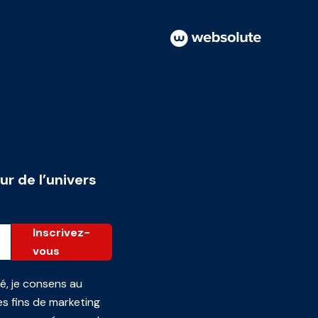
ur de l’univers
Inscrivez-
vous
té
, je consens au
s fins de marketing