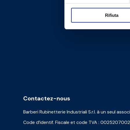
Rifiuta
Contactez-nous
Barberi Rubinetterie Industriali S.r.l. à un seul assoc
Code d’identif. Fiscale et code TVA : 002520700