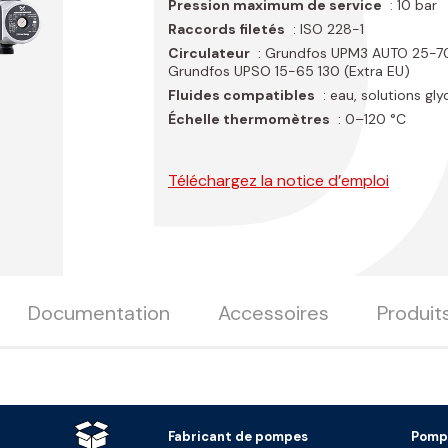
.
Pression maximum de service
: 10 bar
Raccords filetés
: ISO 228-1
Circulateur
: Grundfos UPM3 AUTO 25-70 
Grundfos UPSO 15-65 130 (Extra EU)
Fluides compatibles
: eau, solutions g
Échelle thermomètres
: 0–120 °C
Téléchargez la notice d’emploi
Documentation
Accessoires
Produits
Fabricant de pompes
Pomp