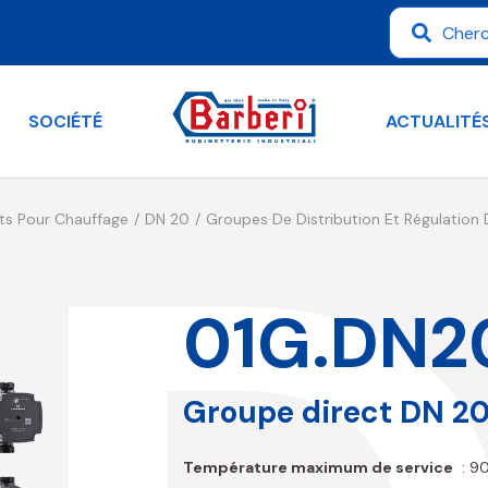
SOCIÉTÉ
ACTUALITÉ
ts Pour Chauffage
DN 20
Groupes De Distribution Et Régulation
01G.DN2
Groupe direct DN 2
Température maximum de service
: 9