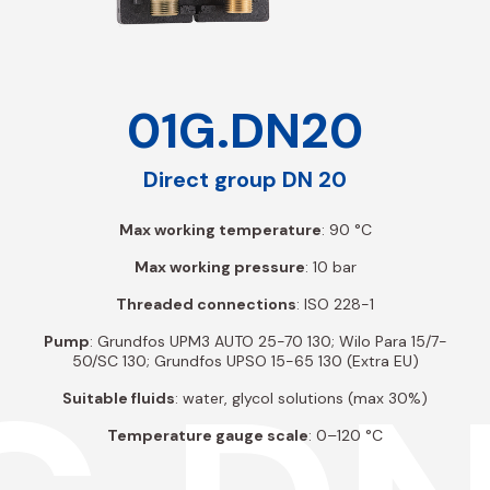
01G.DN20
Direct group DN 20
Max working temperature
: 90 °C
Max working pressure
: 10 bar
Threaded connections
: ISO 228-1
Pump
: Grundfos UPM3 AUTO 25-70 130; Wilo Para 15/7-
50/SC 130; Grundfos UPSO 15-65 130 (Extra EU)
Suitable fluids
: water, glycol solutions (max 30%)
Temperature gauge scale
: 0–120 °C