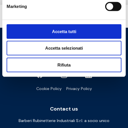
Marketing
Do you need help?
Accetta tutti
Accetta selezionati
Rifiuta
Cookie Policy
Privacy Policy
Contact us
Barberi Rubinetterie Industriali S.r.l. a socio unico