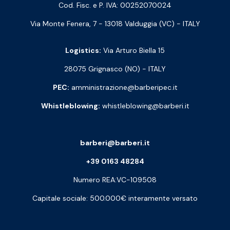
Cod. Fisc. e P. IVA: 00252070024
Via Monte Fenera, 7 - 13018 Valduggia (VC) - ITALY
Logistics:
Via Arturo Biella 15
28075 Grignasco (NO) - ITALY
PEC:
amministrazione@barberipec.it
Whistleblowing:
whistleblowing@barberi.it
barberi@barberi.it
+39 0163 48284
Numero REA:VC-109508
Capitale sociale: 500.000€ interamente versato