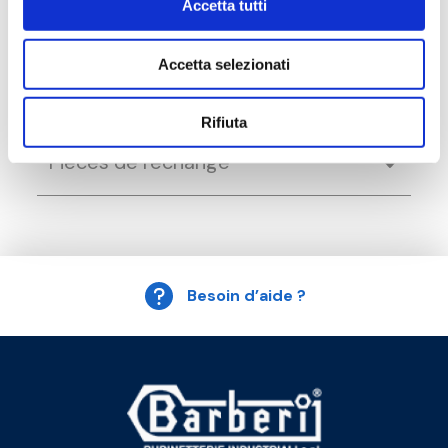
Accetta tutti
Accessoires
Accetta selezionati
Produits alternatifs
Rifiuta
Pièces de rechange
Besoin d’aide ?