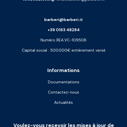
barberi@barberi.it
+39 0163 48284
Numéro REA:VC-109508
Capital social : 500.000€ entièrement versé
Informations
Documentations
Contactez-nous
Actualités
Voulez-vous recevoir les mises à jour de