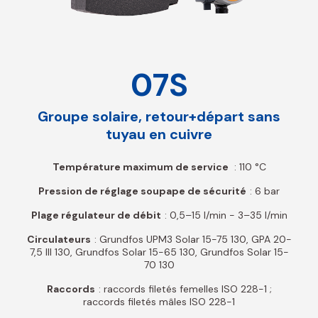
07S
Groupe solaire, retour+départ sans
tuyau en cuivre
Température maximum de service
: 110 °C
Pression de réglage soupape de sécurité
: 6 bar
Plage régulateur de débit
: 0,5–15 l/min - 3–35 l/min
Circulateurs
: Grundfos UPM3 Solar 15-75 130, GPA 20-
7,5 III 130, Grundfos Solar 15-65 130, Grundfos Solar 15-
70 130
Raccords
: raccords filetés femelles ISO 228-1 ;
raccords filetés mâles ISO 228-1