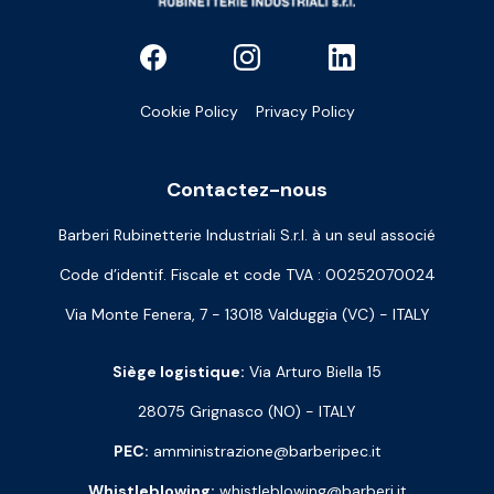
Cookie Policy
Privacy Policy
Contactez-nous
Barberi Rubinetterie Industriali S.r.l. à un seul associé
Code d’identif. Fiscale et code TVA : 00252070024
Via Monte Fenera, 7 - 13018 Valduggia (VC) - ITALY
Siège logistique:
Via Arturo Biella 15
28075 Grignasco (NO) - ITALY
PEC:
amministrazione@barberipec.it
Whistleblowing:
whistleblowing@barberi.it