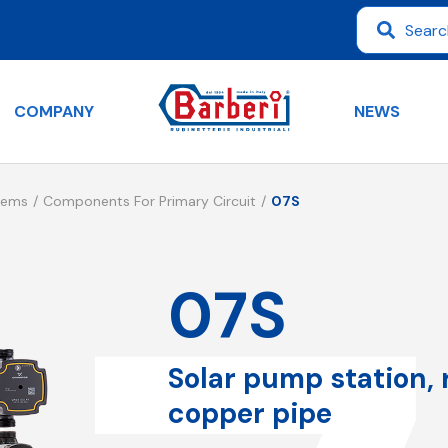
COMPANY
NEWS
tems
Components For Primary Circuit
07S
07S
Solar pump station,
copper pipe