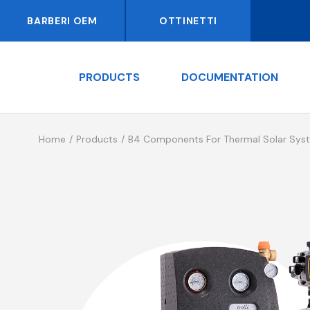
BARBERI OEM
OTTINETTI
PRODUCTS
DOCUMENTATION
Home
Products
B4 Components For Thermal Solar Sys