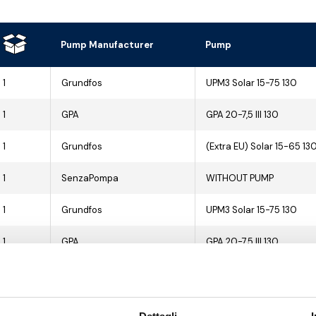
Pump Manufacturer
Pump
1
Grundfos
UPM3 Solar 15-75 130
1
GPA
GPA 20-7,5 III 130
1
Grundfos
(Extra EU) Solar 15-65 13
1
SenzaPompa
WITHOUT PUMP
1
Grundfos
UPM3 Solar 15-75 130
1
GPA
GPA 20-7,5 III 130
1
Grundfos
(Extra EU) Solar 15-70 13
1
SenzaPompa
WITHOUT PUMP