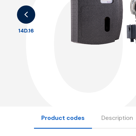
14D.16
Product codes
Description