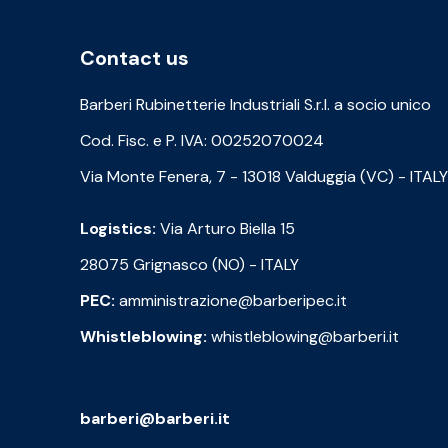
Contact us
Barberi Rubinetterie Industriali S.r.l. a socio unico
Cod. Fisc. e P. IVA: 00252070024
Via Monte Fenera, 7 - 13018 Valduggia (VC) - ITALY
Logistics:
Via Arturo Biella 15
28075 Grignasco (NO) - ITALY
PEC:
amministrazione@barberipec.it
Whistleblowing:
whistleblowing@barberi.it
barberi@barberi.it