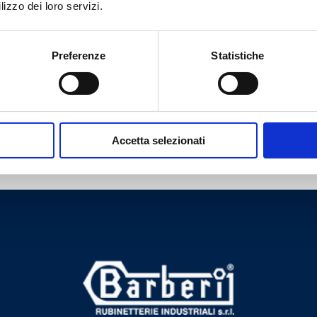
lizzo dei loro servizi.
Preferenze
Statistiche
Accetta selezionati
Tem necessidade de ajuda?