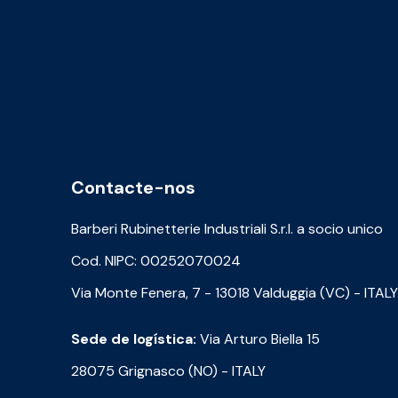
Contacte-nos
Barberi Rubinetterie Industriali S.r.l. a socio unico
Cod. NIPC: 00252070024
Via Monte Fenera, 7 - 13018 Valduggia (VC) - ITALY
Sede de logística:
Via Arturo Biella 15
28075 Grignasco (NO) - ITALY