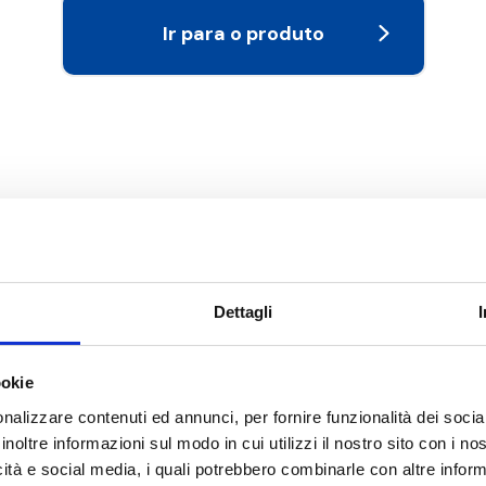
Ir para o produto
Dettagli
ookie
nalizzare contenuti ed annunci, per fornire funzionalità dei socia
inoltre informazioni sul modo in cui utilizzi il nostro sito con i n
icità e social media, i quali potrebbero combinarle con altre inform