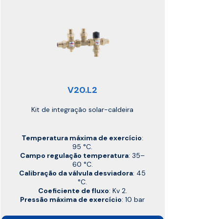
V20.L2
Kit de integração solar-caldeira
Temperatura máxima de exercício
:
95 °C.
Campo regulação temperatura
: 35–
60 °C.
Calibração da válvula desviadora
: 45
°C.
Coeficiente de fluxo
: Kv 2.
Pressão máxima de exercício
: 10 bar