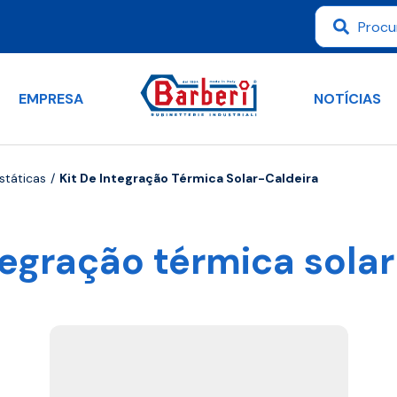
EMPRESA
NOTÍCIAS
státicas
Kit De Integração Térmica Solar-Caldeira
tegração térmica sola