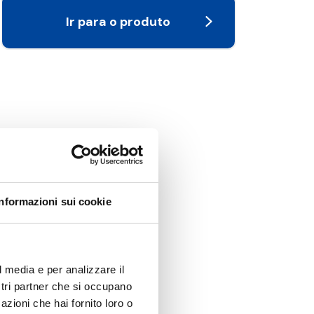
Ir para o produto
Informazioni sui cookie
l media e per analizzare il
ostri partner che si occupano
azioni che hai fornito loro o