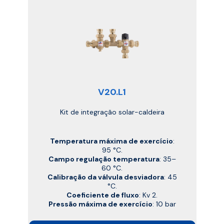
V20.L1
Kit de integração solar-caldeira
Temperatura máxima de exercício
:
95 °C.
Campo regulação temperatura
: 35–
60 °C.
Calibração da válvula desviadora
: 45
°C.
Coeficiente de fluxo
: Kv 2.
Pressão máxima de exercício
: 10 bar