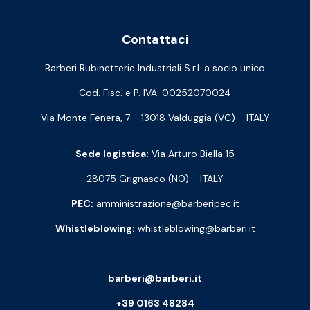
Contattaci
Barberi Rubinetterie Industriali S.r.l. a socio unico
Cod. Fisc. e P. IVA: 00252070024
Via Monte Fenera, 7 - 13018 Valduggia (VC) - ITALY
Sede logistica:
Via Arturo Biella 15
28075 Grignasco (NO) - ITALY
PEC:
amministrazione@barberipec.it
Whistleblowing:
whistleblowing@barberi.it
barberi@barberi.it
+39 0163 48284