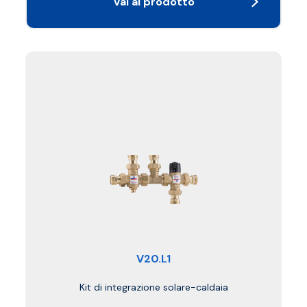
Vai al prodotto
V20.L1
Kit di integrazione solare-caldaia