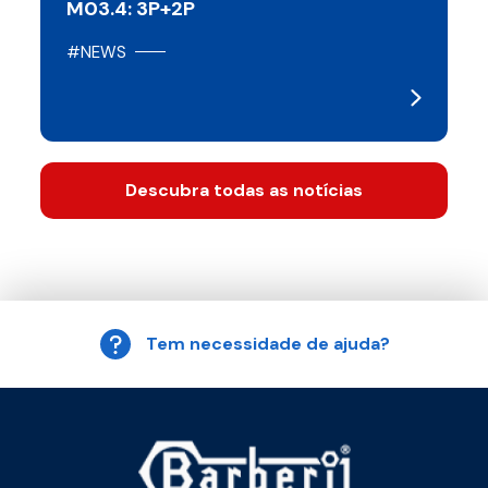
M03.4: 3P+2P
#NEWS
Descubra todas as notícias
Tem necessidade de ajuda?