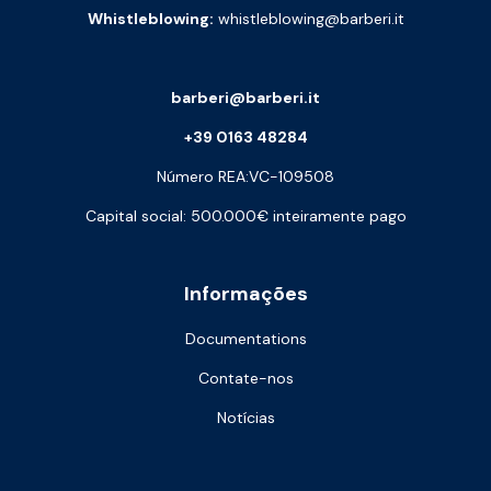
Whistleblowing:
whistleblowing@barberi.it
barberi@barberi.it
+39 0163 48284
Número REA:VC-109508
Capital social: 500.000€ inteiramente pago
Informações
Documentations
Contate-nos
Notícias