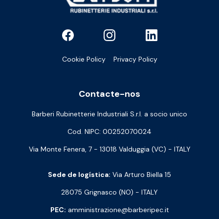
Cookie Policy
Privacy Policy
Contacte-nos
Barberi Rubinetterie Industriali S.r.l. a socio unico
Cod. NIPC: 00252070024
Via Monte Fenera, 7 - 13018 Valduggia (VC) - ITALY
Sede de logística:
Via Arturo Biella 15
28075 Grignasco (NO) - ITALY
PEC:
amministrazione@barberipec.it