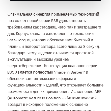
Оптимальная синергия применяемых технологий
позволяет новой серии BS5 удовлетворять
требованиям как сегодняшнего, так и завтрашнего
дня. Корпус клапана изготовлен по технологии
Soft-Torque, которая обеспечивает быстрый и
плавный поворот затвора всего лишь за 8 секунд,
благодаря чему изделие отличается простотой
эксплуатации и высоким уровнем
энергосбережения. Конструкция клапанов серии
BS5 является полностью “made in Barberi” и
обеспечивает оптимизацию формы и
функциональности изделий, что открывает бóльшие
возможности для их применения. Исполнение ARP
(Automatic Return in Position - «Автоматический
возврат в исходное положение») оснащено
сервоприводом с автоматическим возвратом в