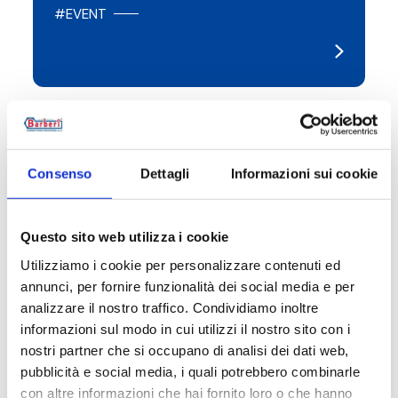
#EVENT
12.03.2024
Consenso
Dettagli
Informazioni sui cookie
Questo sito web utilizza i cookie
Utilizziamo i cookie per personalizzare contenuti ed
annunci, per fornire funzionalità dei social media e per
analizzare il nostro traffico. Condividiamo inoltre
informazioni sul modo in cui utilizzi il nostro sito con i
nostri partner che si occupano di analisi dei dati web,
pubblicità e social media, i quali potrebbero combinarle
MCE Milan | Павильон 4 - Стенд D33
con altre informazioni che hai fornito loro o che hanno
E34