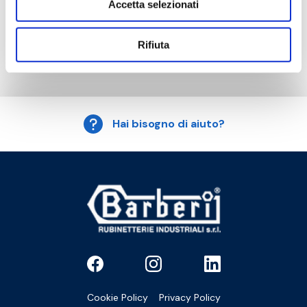
Accetta selezionati
vuoto
Isolatori in resina epossidica speciali a richiesta
Rifiuta
Hai bisogno di aiuto?
Cookie Policy
Privacy Policy