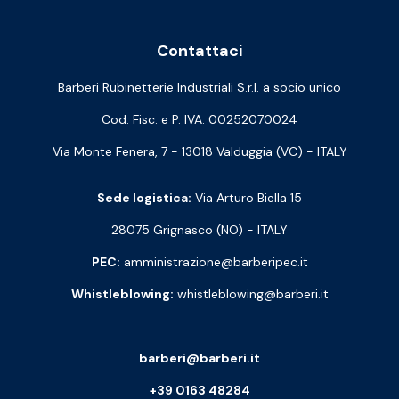
Contattaci
Barberi Rubinetterie Industriali S.r.l. a socio unico
Cod. Fisc. e P. IVA: 00252070024
Via Monte Fenera, 7 - 13018 Valduggia (VC) - ITALY
Sede logistica:
Via Arturo Biella 15
28075 Grignasco (NO) - ITALY
PEC:
amministrazione@barberipec.it
Whistleblowing:
whistleblowing@barberi.it
barberi@barberi.it
+39 0163 48284