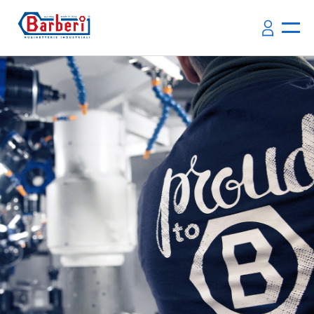
Barberi group