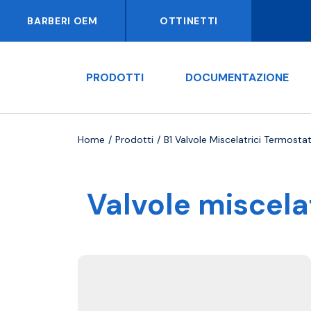
BARBERI OEM
OTTINETTI
PRODOTTI
DOCUMENTAZIONE
Home
Prodotti
B1 Valvole Miscelatrici Termosta
Valvole miscela