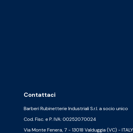
Contattaci
Barberi Rubinetterie Industriali S.r.l. a socio unico
Cod. Fisc. e P. IVA: 00252070024
Via Monte Fenera, 7 - 13018 Valduggia (VC) - ITALY