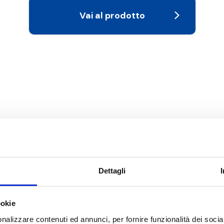
Vai al prodotto
Dettagli
ookie
nalizzare contenuti ed annunci, per fornire funzionalità dei socia