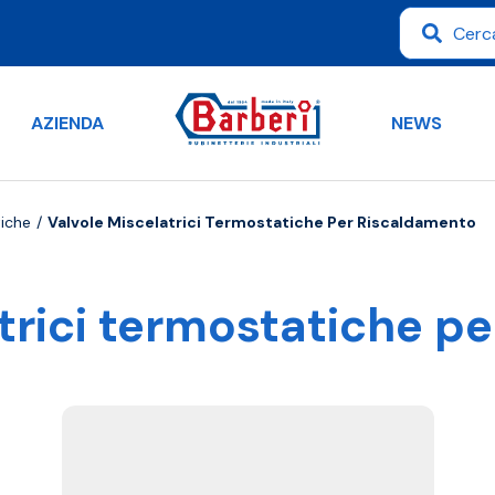
AZIENDA
NEWS
tiche
Valvole Miscelatrici Termostatiche Per Riscaldamento
trici termostatiche p