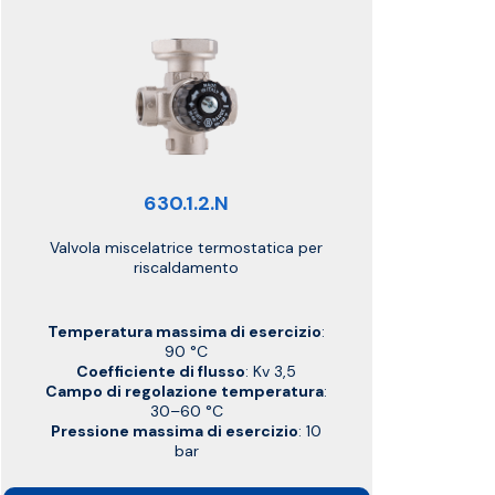
630.1.2.N
Valvola miscelatrice termostatica per
riscaldamento
Temperatura massima di esercizio
:
90 °C
Coefficiente di flusso
: Kv 3,5
Campo di regolazione temperatura
:
30–60 °C
Pressione massima di esercizio
: 10
bar