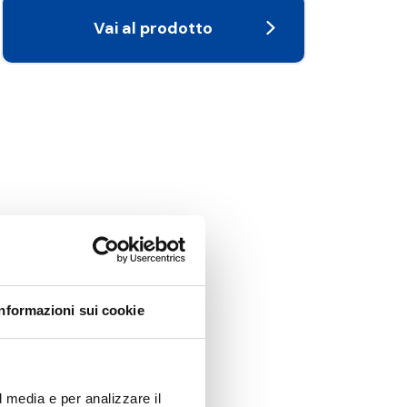
Vai al prodotto
Informazioni sui cookie
l media e per analizzare il