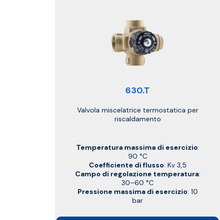
630.T
Valvola miscelatrice termostatica per
riscaldamento
Temperatura massima di esercizio
:
90 °C
Coefficiente di flusso
: Kv 3,5
Campo di regolazione temperatura
:
30–60 °C
Pressione massima di esercizio
: 10
bar