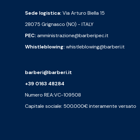
Sede logistica:
Via Arturo Biella 15
28075 Grignasco (NO) - ITALY
PEC:
amministrazione@barberipec.it
Whistleblowing:
whistleblowing@barberi.it
barberi@barberi.it
+39 0163 48284
Numero REA:VC-109508
Capitale sociale: 500.000€ interamente versato