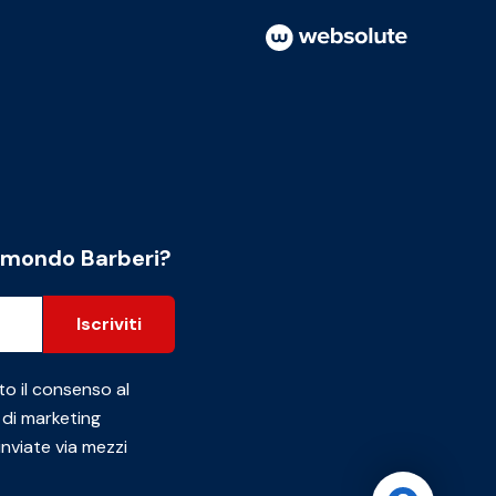
l mondo Barberi?
Iscriviti
to il consenso al
 di marketing
inviate via mezzi