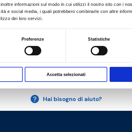
inoltre informazioni sul modo in cui utilizzi il nostro sito con i n
icità e social media, i quali potrebbero combinarle con altre inform
lizzo dei loro servizi.
Preferenze
Statistiche
Accetta selezionati
Hai bisogno di aiuto?