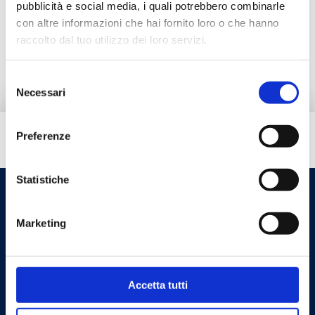
pubblicità e social media, i quali potrebbero combinarle
con altre informazioni che hai fornito loro o che hanno
raccolto dal tuo utilizzo dei loro servizi.
Prodotti alternativi
Selezione
Necessari
del
consenso
Preferenze
Hai bisogno di aiuto?
Statistiche
Marketing
Accetta tutti