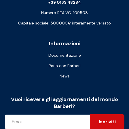
+39 0163 48284
Numero REA:VC-109508
Capitale sociale: 500.000€ interamente versato
Informazioni
Documentazione
Parla con Barberi
News
Vuoi ricevere gli aggiornamenti dal mondo
Barberi?
Iscriviti