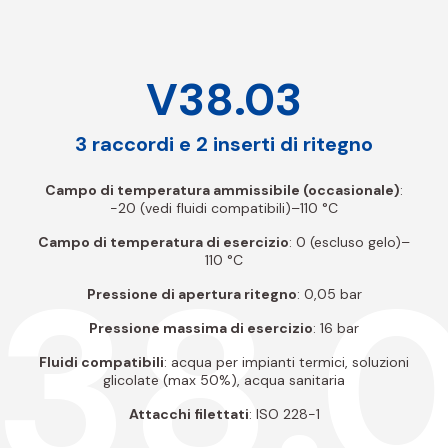
V38.03
3 raccordi e 2 inserti di ritegno
Campo di temperatura ammissibile (occasionale)
:
-20 (vedi fluidi compatibili)–110 °C
Campo di temperatura di esercizio
: 0 (escluso gelo)–
38.
110 °C
Pressione di apertura ritegno
: 0,05 bar
Pressione massima di esercizio
: 16 bar
Fluidi compatibili
: acqua per impianti termici, soluzioni
glicolate (max 50%), acqua sanitaria
Attacchi filettati
: ISO 228-1