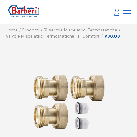
Home
Prodotti
B1 Valvole Miscelatrici Termostatiche
Valvole Miscelatrici Termostatiche "T" Comfort
V38.03