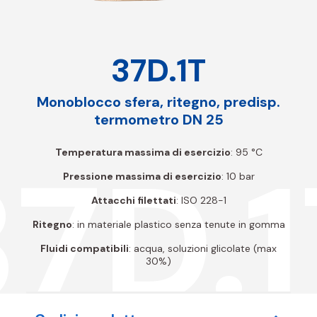
37D.1T
Monoblocco sfera, ritegno, predisp.
termometro DN 25
37D.1
Temperatura massima di esercizio
: 95 °C
Pressione massima di esercizio
: 10 bar
Attacchi filettati
: ISO 228-1
Ritegno
: in materiale plastico senza tenute in gomma
Fluidi compatibili
: acqua, soluzioni glicolate (max
30%)