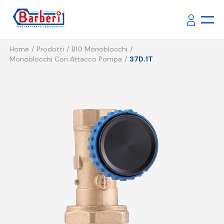
Home
Prodotti
B10 Monoblocchi
Monoblocchi Con Attacco Pompa
37D.1T