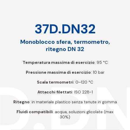
37D.DN32
Monoblocco sfera, termometro,
ritegno DN 32
Temperatura massima di esercizio
: 95 °C
D.D
Pressione massima di esercizio
: 10 bar
Scala termometri
: 0–120 °C
Attacchi filettati
: ISO 228-1
Ritegno
: in materiale plastico senza tenute in gomma
Fluidi compatibili
: acqua, soluzioni glicolate (max
30%)