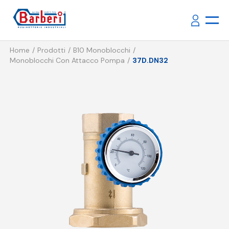
Home
Prodotti
B10 Monoblocchi
Monoblocchi Con Attacco Pompa
37D.DN32