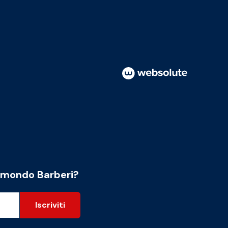
l mondo Barberi?
Iscriviti