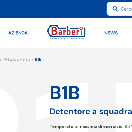
AZIENDA
NEWS
, Attacco Ferro
B1B
B1B
Detentore a squadra,
Temperatura massima di esercizio
: 95