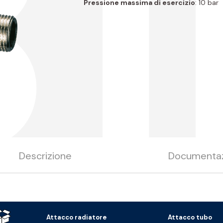
B1
Pressione massima di esercizio
: 10 bar
Descrizione
Documenta
Attacco radiatore
Attacco tubo