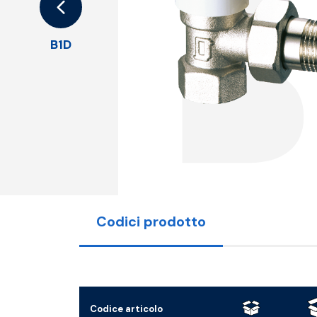
B1D
Codici prodotto
Codice articolo