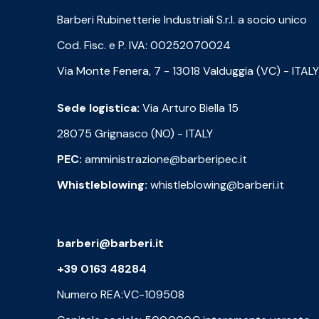
Barberi Rubinetterie Industriali S.r.l. a socio unico
Cod. Fisc. e P. IVA: 00252070024
Via Monte Fenera, 7 - 13018 Valduggia (VC) - ITALY
Sede logistica:
Via Arturo Biella 15
28075 Grignasco (NO) - ITALY
PEC:
amministrazione@barberipec.it
Whistleblowing:
whistleblowing@barberi.it
barberi@barberi.it
+39 0163 48284
Numero REA:VC-109508