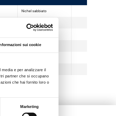
Nichel sabbiato
Nichel sabbiato
Nichel sabbiato
Informazioni sui cookie
Nichel sabbiato
Nichel sabbiato
Nichel sabbiato
l media e per analizzare il
ostri partner che si occupano
azioni che hai fornito loro o
Marketing