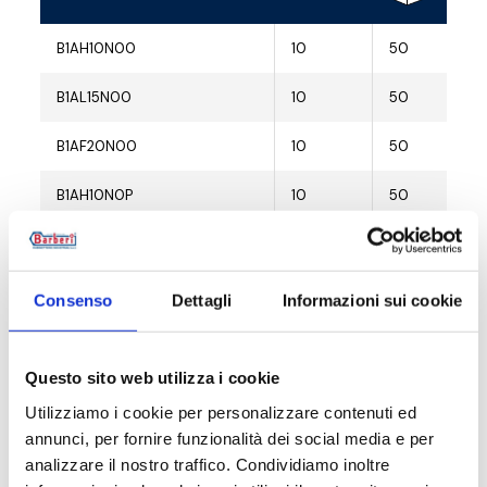
B1AH10N00
10
50
B1AL15N00
10
50
B1AF20N00
10
50
B1AH10N0P
10
50
B1AL15N0P
10
50
B1AL15N0V
10
50
Consenso
Dettagli
Informazioni sui cookie
Questo sito web utilizza i cookie
Utilizziamo i cookie per personalizzare contenuti ed
Descrizione
annunci, per fornire funzionalità dei social media e per
analizzare il nostro traffico. Condividiamo inoltre