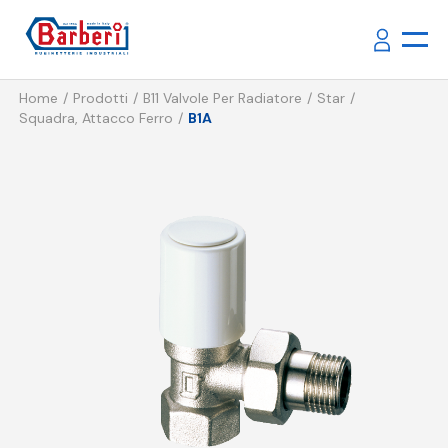
Home
Prodotti
B11 Valvole Per Radiatore
Star
Squadra, Attacco Ferro
B1A