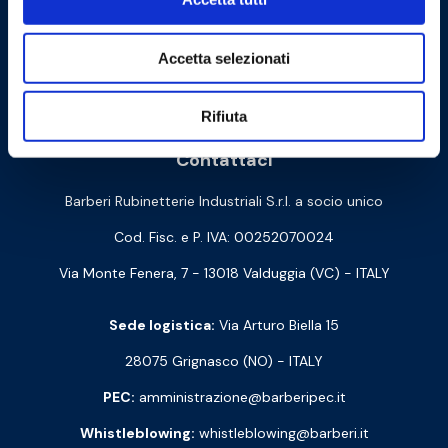
Accetta selezionati
Cookie Policy
Privacy Policy
Rifiuta
Contattaci
Barberi Rubinetterie Industriali S.r.l. a socio unico
Cod. Fisc. e P. IVA: 00252070024
Via Monte Fenera, 7 - 13018 Valduggia (VC) - ITALY
Sede logistica:
Via Arturo Biella 15
28075 Grignasco (NO) - ITALY
PEC:
amministrazione@barberipec.it
Whistleblowing:
whistleblowing@barberi.it