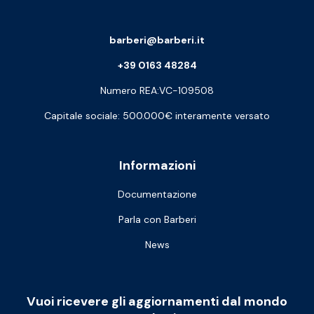
barberi@barberi.it
+39 0163 48284
Numero REA:VC-109508
Capitale sociale: 500.000€ interamente versato
Informazioni
Documentazione
Parla con Barberi
News
Vuoi ricevere gli aggiornamenti dal mondo