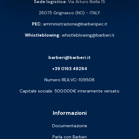
Sede logistica:
Via Arturo Biella 15
28075 Grignasco (NO) - ITALY
PEC:
amministrazione@barberipec.it
Whistleblowing:
whistleblowing@barberi.it
barberi@barberi.it
+39 0163 48284
Numero REA:VC-109508
Capitale sociale: 500.000€ interamente versato
Informazioni
Documentazione
Parla con Barberi