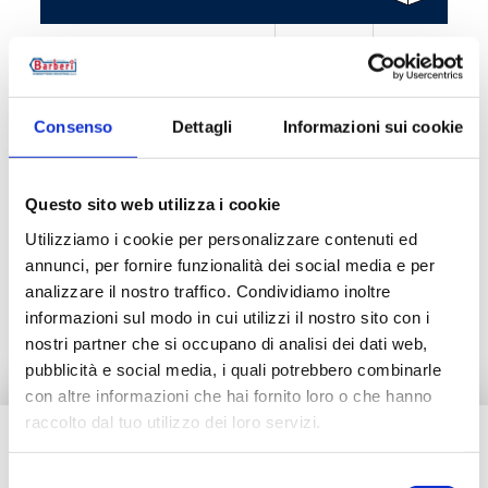
B8UH10N0P
5
50
B8UL15N0P
5
50
Consenso
Dettagli
Informazioni sui cookie
Questo sito web utilizza i cookie
Descrizione
Utilizziamo i cookie per personalizzare contenuti ed
annunci, per fornire funzionalità dei social media e per
analizzare il nostro traffico. Condividiamo inoltre
Documentazione
informazioni sul modo in cui utilizzi il nostro sito con i
nostri partner che si occupano di analisi dei dati web,
pubblicità e social media, i quali potrebbero combinarle
con altre informazioni che hai fornito loro o che hanno
raccolto dal tuo utilizzo dei loro servizi.
Hai bisogno di aiuto?
Selezione