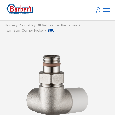
Home
Prodotti
B11 Valvole Per Radiatore
Twin Star Corner Nickel
B8U