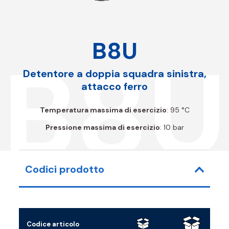
B8U
B8U
Detentore a doppia squadra sinistra,
attacco ferro
Temperatura massima di esercizio
: 95 °C
Pressione massima di esercizio
: 10 bar
Codici prodotto
Codice articolo