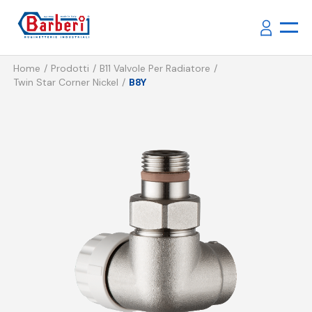
Home
Prodotti
B11 Valvole Per Radiatore
Twin Star Corner Nickel
B8Y