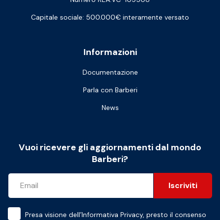
Capitale sociale: 500.000€ interamente versato
Informazioni
Documentazione
Parla con Barberi
News
Vuoi ricevere gli aggiornamenti dal mondo
Barberi?
Iscriviti
Presa visione dell’
Informativa Privacy
, presto il consenso