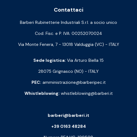
Contattaci
Barberi Rubinetterie Industriali S.r.l. a socio unico
Cod. Fisc. e P. IVA: 00252070024
Via Monte Fenera, 7 - 13018 Valduggia (VC) - ITALY
Sede logistica:
Via Arturo Biella 15
28075 Grignasco (NO) - ITALY
PEC:
amministrazione@barberipec.it
Whistleblowing:
whistleblowing@barberi.it
barberi@barberi.it
+39 0163 48284