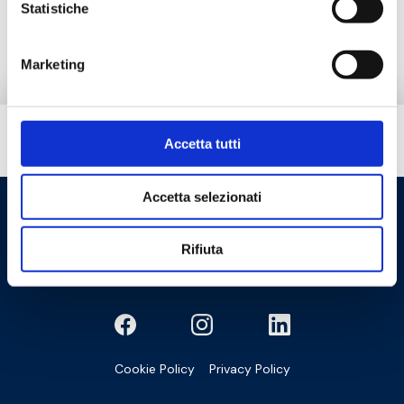
Statistiche
Ricambi
Marketing
Hai bisogno di aiuto?
Accetta tutti
Accetta selezionati
Rifiuta
Cookie Policy
Privacy Policy