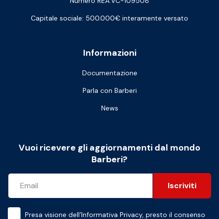
Numero REA:VC-109508
Capitale sociale: 500.000€ interamente versato
Informazioni
Documentazione
Parla con Barberi
News
Vuoi ricevere gli aggiornamenti dal mondo
Barberi?
Iscriviti
Presa visione dell’
Informativa Privacy
, presto il consenso