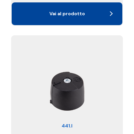
Vai al prodotto
441.I