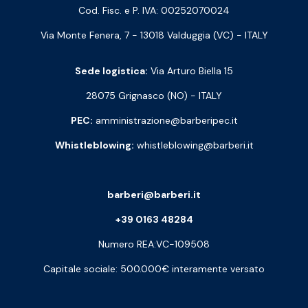
Cod. Fisc. e P. IVA: 00252070024
Via Monte Fenera, 7 - 13018 Valduggia (VC) - ITALY
Sede logistica:
Via Arturo Biella 15
28075 Grignasco (NO) - ITALY
PEC:
amministrazione@barberipec.it
Whistleblowing:
whistleblowing@barberi.it
barberi@barberi.it
+39 0163 48284
Numero REA:VC-109508
Capitale sociale: 500.000€ interamente versato