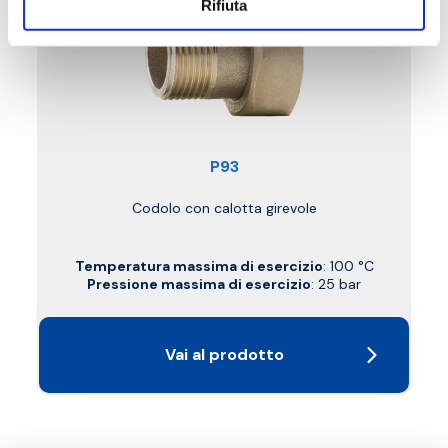
Rifiuta
P93
Codolo con calotta girevole
Temperatura massima di esercizio
: 100 °C
Pressione massima di esercizio
: 25 bar
Vai al prodotto