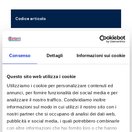
Codice articolo
M
43D02000021
p
43D02000022
p
Consenso
Dettagli
Informazioni sui cookie
Questo sito web utilizza i cookie
Descrizione
Utilizziamo i cookie per personalizzare contenuti ed
annunci, per fornire funzionalità dei social media e per
analizzare il nostro traffico. Condividiamo inoltre
Documentazione
informazioni sul modo in cui utilizzi il nostro sito con i
nostri partner che si occupano di analisi dei dati web,
pubblicità e social media, i quali potrebbero combinarle
Accessori
con altre informazioni che hai fornito loro o che hanno