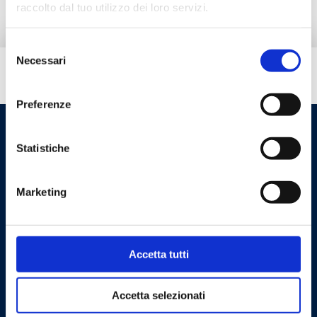
raccolto dal tuo utilizzo dei loro servizi.
Selezione
Necessari
del
Hai bisogno di aiuto?
consenso
Preferenze
Statistiche
Marketing
Accetta tutti
Cookie Policy
Privacy Policy
Accetta selezionati
Contattaci