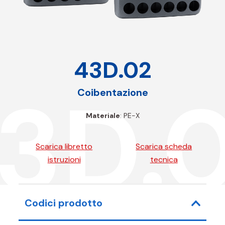
43D.02
3D.
Coibentazione
Materiale
: PE-X
Scarica libretto
Scarica scheda
istruzioni
tecnica
Codici prodotto