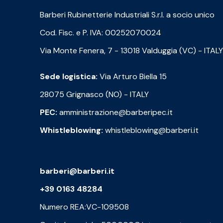
Barberi Rubinetterie Industriali S.r.l. a socio unico
Cod. Fisc. e P. IVA: 00252070024
Via Monte Fenera, 7 - 13018 Valduggia (VC) - ITALY
Sede logistica:
Via Arturo Biella 15
28075 Grignasco (NO) - ITALY
PEC:
amministrazione@barberipec.it
Whistleblowing:
whistleblowing@barberi.it
barberi@barberi.it
+39 0163 48284
Numero REA:VC-109508