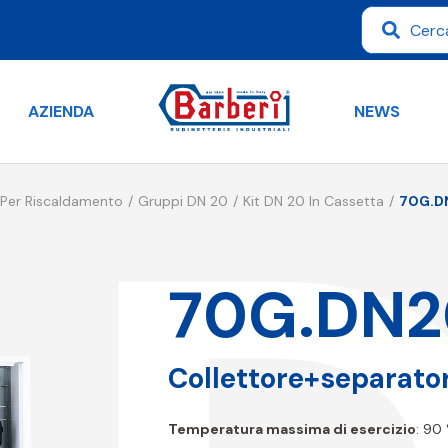
AZIENDA
NEWS
 Per Riscaldamento
Gruppi DN 20
Kit DN 20 In Cassetta
70G.D
70G.DN2
Collettore+separato
Temperatura massima di esercizio
: 90