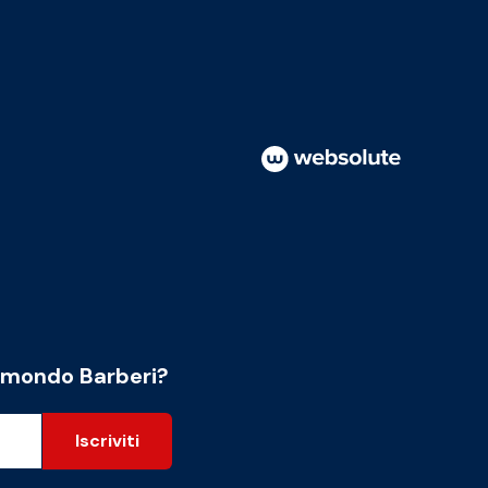
l mondo Barberi?
Iscriviti