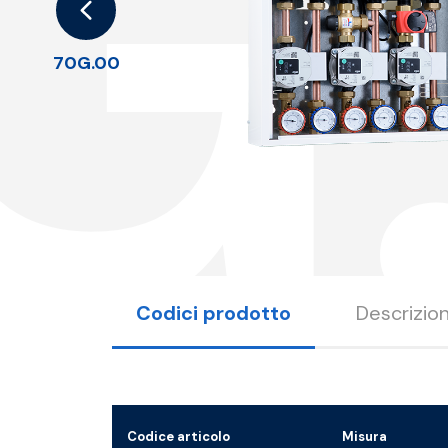
G
70G.00
Codici prodotto
Descrizio
Codice articolo
Misura