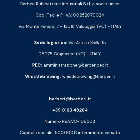
Barberi Rubinetterie Industriali S.r.l. a socio unico
Cod. Fisc. e P. IVA: 00252070024
Via Monte Fenera, 7 - 13018 Valduggia (VC) - ITALY
Sede logistica:
Via Arturo Biella 15
28075 Grignasco (NO) - ITALY
PEC:
amministrazione@barberipec.it
Whistleblowing:
whistleblowing@barberi.it
barberi@barberi.it
+39 0163 48284
Numero REA:VC-109508
Capitale sociale: 500.000€ interamente versato