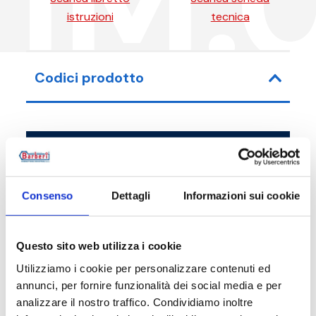
1M.
istruzioni
tecnica
Codici prodotto
Codice articolo
Misura
21M04000001
G 1 1/2 M - G 1 1/2 
Consenso
Dettagli
Informazioni sui cookie
Questo sito web utilizza i cookie
Utilizziamo i cookie per personalizzare contenuti ed
Descrizione
annunci, per fornire funzionalità dei social media e per
analizzare il nostro traffico. Condividiamo inoltre