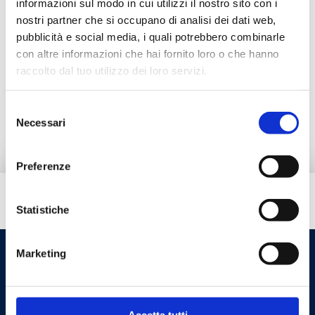
informazioni sul modo in cui utilizzi il nostro sito con i
Documentazione
nostri partner che si occupano di analisi dei dati web,
pubblicità e social media, i quali potrebbero combinarle
con altre informazioni che hai fornito loro o che hanno
Accessori
raccolto dal tuo utilizzo dei loro servizi.
Prodotti alternativi
Selezione
Necessari
del
consenso
Preferenze
Hai bisogno di aiuto?
Statistiche
Marketing