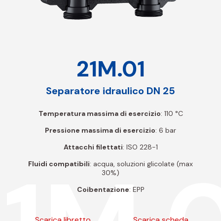
21M.01
Separatore idraulico DN 25
Temperatura massima di esercizio
: 110 °C
Pressione massima di esercizio
: 6 bar
Attacchi filettati
: ISO 228-1
Fluidi compatibili
: acqua, soluzioni glicolate (max
30%)
Coibentazione
: EPP
Scarica libretto
Scarica scheda