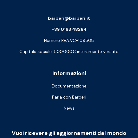
barberi@barberi.it
+39 0163 48284
Numero REA:VC-109508
Capitale sociale: 500.000€ interamente versato
Informazioni
Documentazione
Parla con Barberi
News
Vuoi ricevere gli aggiornamenti dal mondo