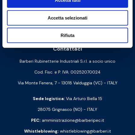
Accetta tutti
Accetta selezionati
Cookie Policy
Privacy Policy
Rifiuta
Contattaci
Barberi Rubinetterie Industriali S.r.l. a socio unico
Cod. Fisc. e P. IVA: 00252070024
Via Monte Fenera, 7 - 13018 Valduggia (VC) - ITALY
Sede logistica:
Via Arturo Biella 15
28075 Grignasco (NO) - ITALY
PEC:
amministrazione@barberipec.it
Whistleblowing:
whistleblowing@barberi.it