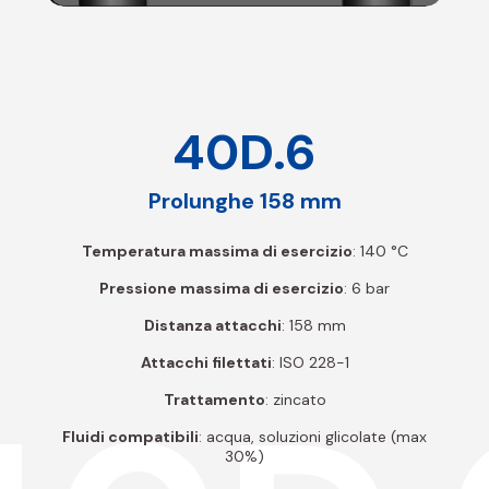
40D.6
Prolunghe 158 mm
Temperatura massima di esercizio
: 140 °C
Pressione massima di esercizio
: 6 bar
Distanza attacchi
: 158 mm
Attacchi filettati
: ISO 228-1
Trattamento
: zincato
Fluidi compatibili
: acqua, soluzioni glicolate (max
30%)