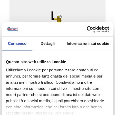
Consenso
Dettagli
Informazioni sui cookie
52D040.01
Questo sito web utilizza i cookie
2 valvole a sfera con attacco flangiato DN 40
Utilizziamo i cookie per personalizzare contenuti ed
PN 10/16 per pompa
annunci, per fornire funzionalità dei social media e per
analizzare il nostro traffico. Condividiamo inoltre
Temperatura massima di esercizio
: 95 °C
informazioni sul modo in cui utilizzi il nostro sito con i
Pressione massima di esercizio
: 10 bar
nostri partner che si occupano di analisi dei dati web,
pubblicità e social media, i quali potrebbero combinarle
con altre informazioni che hai fornito loro o che hanno
Vai al prodotto
raccolto dal tuo utilizzo dei loro servizi.