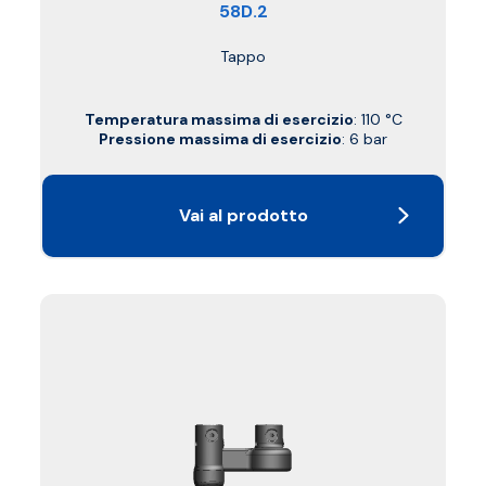
58D.2
Tappo
Temperatura massima di esercizio
: 110 °C
Pressione massima di esercizio
: 6 bar
Vai al prodotto