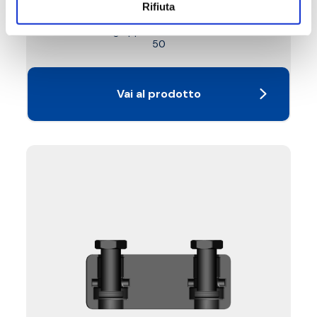
Temperatura massima di esercizio
: 95 °C
Rifiuta
Pressione massima di esercizio
: 10 bar
Abbinabile a gruppi motorizzabili DN 40 e DN
50
Vai al prodotto