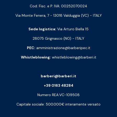
Cod. Fisc. e P. IVA: 00252070024
Via Monte Fenera, 7 - 13018 Valduggia (VC) - ITALY
Sede logistica:
Via Arturo Biella 15
28075 Grignasco (NO) - ITALY
PEC:
amministrazione@barberipec.it
Whistleblowing:
whistleblowing@barberi.it
barberi@barberi.it
+39 0163 48284
Numero REA:VC-109508
Capitale sociale: 500.000€ interamente versato