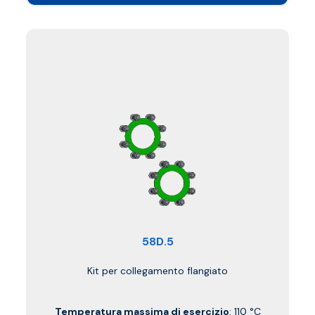
58D.5
Kit per collegamento flangiato
Temperatura massima di esercizio
: 110 °C