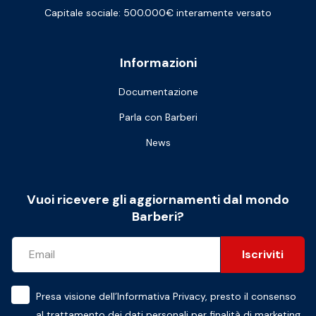
Capitale sociale: 500.000€ interamente versato
Informazioni
Documentazione
Parla con Barberi
News
Vuoi ricevere gli aggiornamenti dal mondo
Barberi?
Iscriviti
Presa visione dell’
Informativa Privacy
, presto il consenso
al trattamento dei dati personali per finalità di marketing