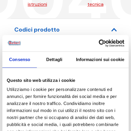
istruzioni
tecnica
Codici prodotto
Consenso
Dettagli
Informazioni sui cookie
Codice articolo
Misura
52D04000001
G 2 1/2 M - G 2 F
Questo sito web utilizza i cookie
Utilizziamo i cookie per personalizzare contenuti ed
annunci, per fornire funzionalità dei social media e per
analizzare il nostro traffico. Condividiamo inoltre
Descrizione
informazioni sul modo in cui utilizzi il nostro sito con i
nostri partner che si occupano di analisi dei dati web,
pubblicità e social media, i quali potrebbero combinarle