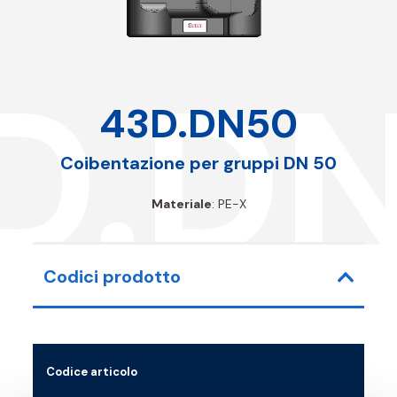
D.D
43D.DN50
Coibentazione per gruppi DN 50
Materiale
: PE-X
Codici prodotto
Codice articolo