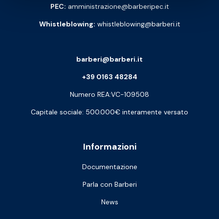
PEC:
amministrazione@barberipec.it
Whistleblowing:
whistleblowing@barberi.it
barberi@barberi.it
+39 0163 48284
Numero REA:VC-109508
Capitale sociale: 500.000€ interamente versato
Informazioni
Documentazione
Parla con Barberi
News