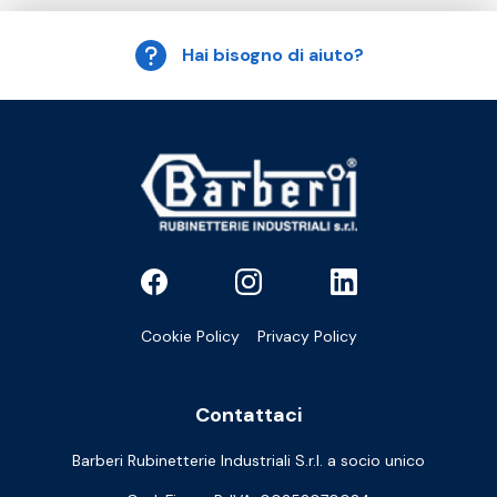
Hai bisogno di aiuto?
Cookie Policy
Privacy Policy
Contattaci
Barberi Rubinetterie Industriali S.r.l. a socio unico