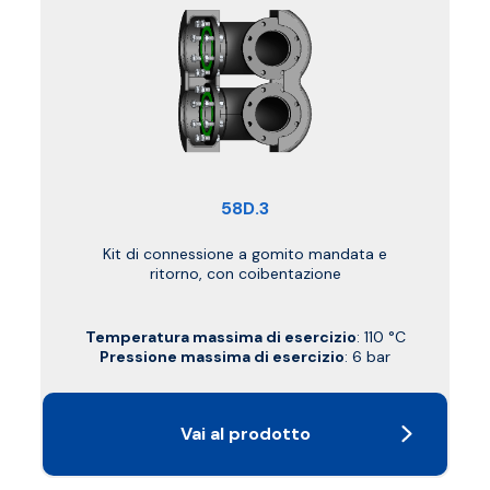
58D.3
Kit di connessione a gomito mandata e
ritorno, con coibentazione
Temperatura massima di esercizio
: 110 °C
Pressione massima di esercizio
: 6 bar
Vai al prodotto