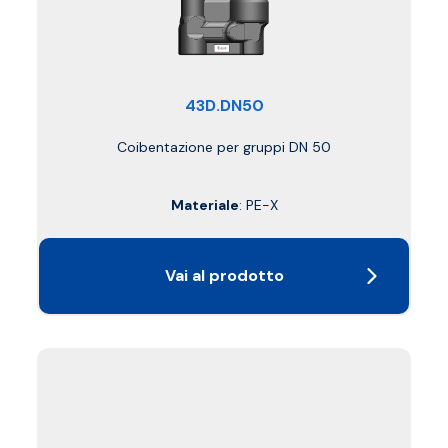
43D.DN50
Coibentazione per gruppi DN 50
Materiale
: PE-X
Vai al prodotto