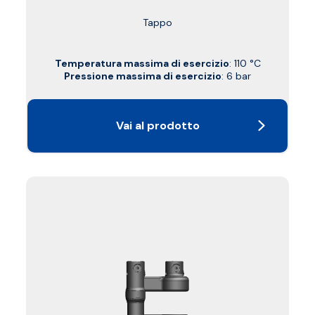
Tappo
Temperatura massima di esercizio
: 110 °C
Pressione massima di esercizio
: 6 bar
Vai al prodotto