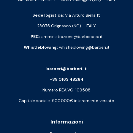
Sede logistica:
Via Arturo Biella 15
28075 Grignasco (NO) - ITALY
PEC:
amministrazione@barberipec.it
Whistleblowing:
whistleblowing@barberi.it
barberi@barberi.it
+39 0163 48284
Numero REA:VC-109508
Capitale sociale: 500.000€ interamente versato
Informazioni