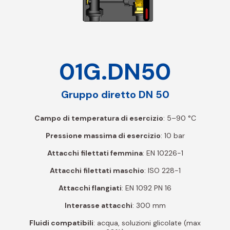
01G.DN50
Gruppo diretto DN 50
Campo di temperatura di esercizio
: 5–90 °C
Pressione massima di esercizio
: 10 bar
Attacchi filettati femmina
: EN 10226-1
Attacchi filettati maschio
: ISO 228-1
Attacchi flangiati
: EN 1092 PN 16
Interasse attacchi
: 300 mm
Fluidi compatibili
: acqua, soluzioni glicolate (max