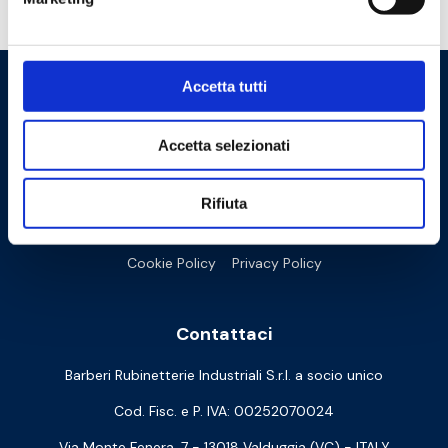
Hai bisogno di aiuto?
Accetta tutti
Accetta selezionati
Rifiuta
Cookie Policy
Privacy Policy
Contattaci
Barberi Rubinetterie Industriali S.r.l. a socio unico
Cod. Fisc. e P. IVA: 00252070024
Via Monte Fenera, 7 - 13018 Valduggia (VC) - ITALY