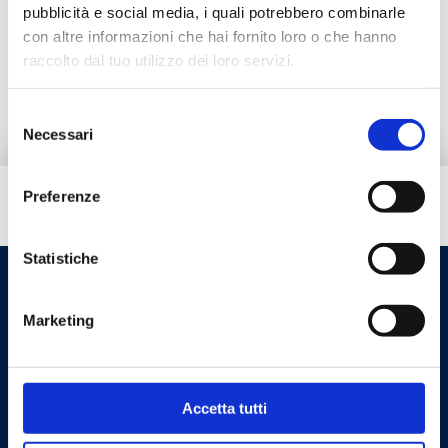
Prodotti alternativi
pubblicità e social media, i quali potrebbero combinarle
con altre informazioni che hai fornito loro o che hanno
raccolto dal tuo utilizzo dei loro servizi.
Ricambi
Selezione
Necessari
del
consenso
Preferenze
Hai bisogno di aiuto?
Statistiche
Marketing
Accetta tutti