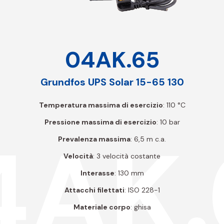
04AK.65
Grundfos UPS Solar 15-65 130
Temperatura massima di esercizio
: 110 °C
Pressione massima di esercizio
: 10 bar
4AK.
Prevalenza massima
: 6,5 m c.a.
Velocità
: 3 velocità costante
Interasse
: 130 mm
Attacchi filettati
: ISO 228-1
Materiale corpo
: ghisa