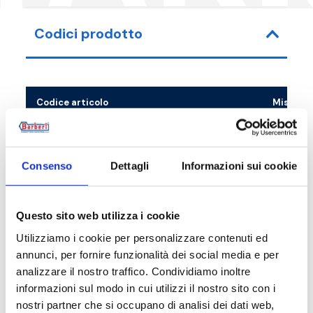
Codici prodotto
Codice articolo
Misura
04A025065BK
G 1 M
Consenso
Dettagli
Informazioni sui cookie
Descrizione
Questo sito web utilizza i cookie
Utilizziamo i cookie per personalizzare contenuti ed
annunci, per fornire funzionalità dei social media e per
Documentazione
analizzare il nostro traffico. Condividiamo inoltre
informazioni sul modo in cui utilizzi il nostro sito con i
nostri partner che si occupano di analisi dei dati web,