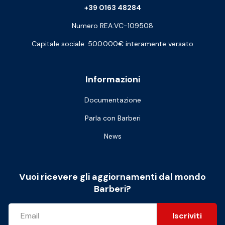
+39 0163 48284
Numero REA:VC-109508
Capitale sociale: 500.000€ interamente versato
Informazioni
Documentazione
Parla con Barberi
News
Vuoi ricevere gli aggiornamenti dal mondo
Barberi?
Iscriviti