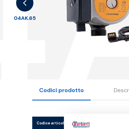
4
04AK.65
Codici prodotto
Descr
Codice articolo