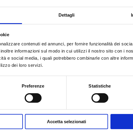
G 1 M
3
1
Dettagli
ookie
nalizzare contenuti ed annunci, per fornire funzionalità dei socia
inoltre informazioni sul modo in cui utilizzi il nostro sito con i n
icità e social media, i quali potrebbero combinarle con altre inform
Hai bisogno di aiuto?
lizzo dei loro servizi.
Preferenze
Statistiche
Accetta selezionati