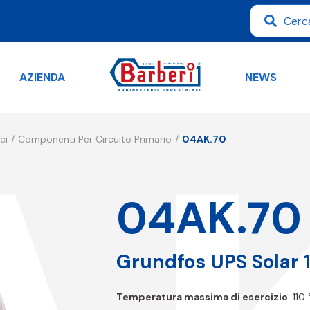
AZIENDA
NEWS
ci
Componenti Per Circuito Primario
04AK.70
04AK.70
Grundfos UPS Solar 
Temperatura massima di esercizio
: 110