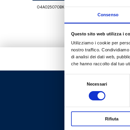
04A025070BK
Consenso
Questo sito web utilizza i c
Utilizziamo i cookie per perso
nostro traffico. Condividiamo 
di analisi dei dati web, pubbl
che hanno raccolto dal tuo uti
Selezione
Necessari
del
consenso
Rifiuta