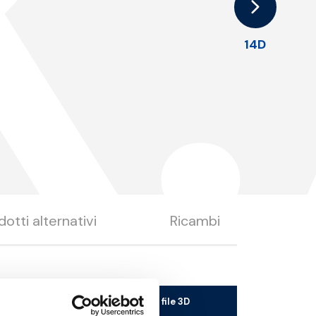
.
14D
dotti alternativi
Ricambi
Scarica il file 3D