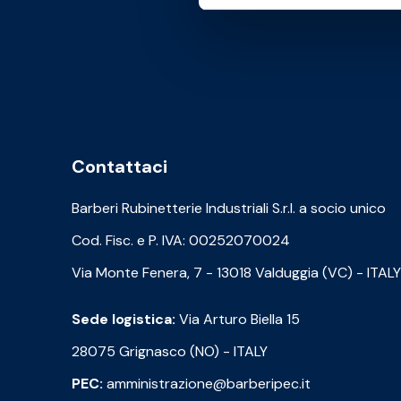
Contattaci
Barberi Rubinetterie Industriali S.r.l. a socio unico
Cod. Fisc. e P. IVA: 00252070024
Via Monte Fenera, 7 - 13018 Valduggia (VC) - ITALY
Sede logistica:
Via Arturo Biella 15
28075 Grignasco (NO) - ITALY
PEC:
amministrazione@barberipec.it