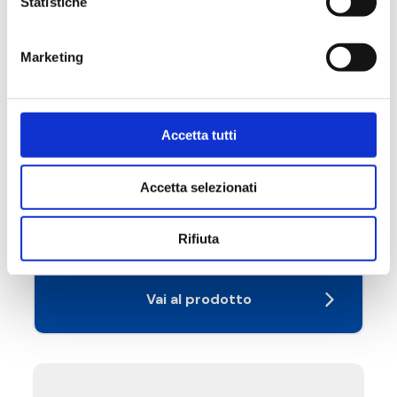
Statistiche
Marketing
Accetta tutti
175.17
Portagomma
Accetta selezionati
Temperatura massima di esercizio
: 95 °C
Rifiuta
Vai al prodotto