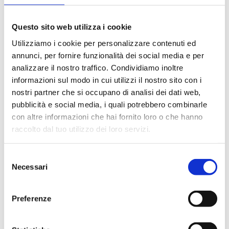
P32
Questo sito web utilizza i cookie
Utilizziamo i cookie per personalizzare contenuti ed
Rubinetto di scarico solare
annunci, per fornire funzionalità dei social media e per
analizzare il nostro traffico. Condividiamo inoltre
Temperatura massima di esercizio
: 150 °C
informazioni sul modo in cui utilizzi il nostro sito con i
Pressione massima di esercizio
: 16 bar
nostri partner che si occupano di analisi dei dati web,
pubblicità e social media, i quali potrebbero combinarle
con altre informazioni che hai fornito loro o che hanno
Vai al prodotto
raccolto dal tuo utilizzo dei loro servizi.
Selezione
Necessari
del
consenso
Preferenze