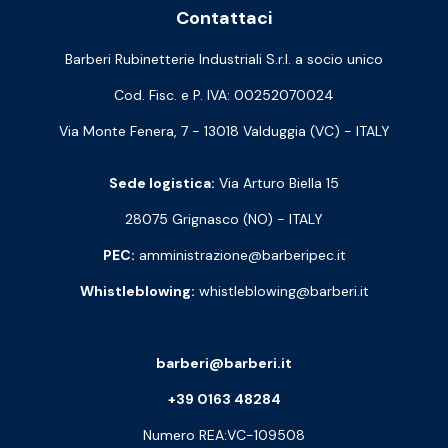
Contattaci
Barberi Rubinetterie Industriali S.r.l. a socio unico
Cod. Fisc. e P. IVA: 00252070024
Via Monte Fenera, 7 - 13018 Valduggia (VC) - ITALY
Sede logistica:
Via Arturo Biella 15
28075 Grignasco (NO) - ITALY
PEC:
amministrazione@barberipec.it
Whistleblowing:
whistleblowing@barberi.it
barberi@barberi.it
+39 0163 48284
Numero REA:VC-109508