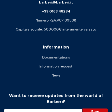
barberi@barberi.it
+39 0163 48284
Numero REA:VC-109508
Capitale sociale: 500.000€ interamente versato
Information
Documentations
Information request
News
Want to receive updates from the world of
Barberi?
Sign