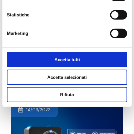
Statistiche
Marketing
AHR Expo Chicago | Booth S10558
Accetta tutti
#EVENT
Accetta selezionati
Rifiuta
14/09/2023