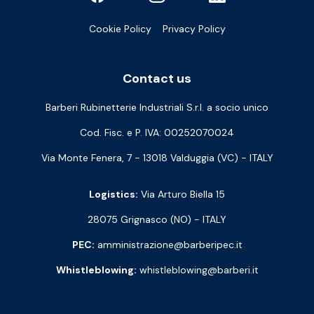
Cookie Policy
Privacy Policy
Contact us
Barberi Rubinetterie Industriali S.r.l. a socio unico
Cod. Fisc. e P. IVA: 00252070024
Via Monte Fenera, 7 - 13018 Valduggia (VC) - ITALY
Logistics:
Via Arturo Biella 15
28075 Grignasco (NO) - ITALY
PEC:
amministrazione@barberipec.it
Whistleblowing:
whistleblowing@barberi.it