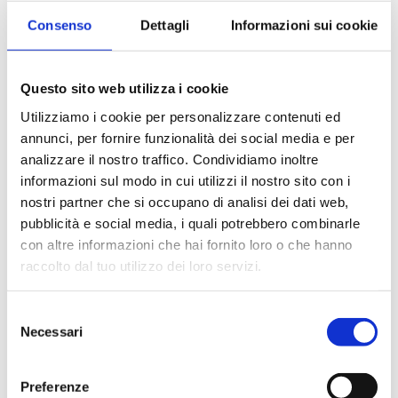
Consenso
Dettagli
Informazioni sui cookie
Questo sito web utilizza i cookie
Utilizziamo i cookie per personalizzare contenuti ed
annunci, per fornire funzionalità dei social media e per
analizzare il nostro traffico. Condividiamo inoltre
MCE Milan | Pad 4 - Stand D33 E34
informazioni sul modo in cui utilizzi il nostro sito con i
nostri partner che si occupano di analisi dei dati web,
#EVENT
pubblicità e social media, i quali potrebbero combinarle
con altre informazioni che hai fornito loro o che hanno
raccolto dal tuo utilizzo dei loro servizi.
Selezione
22/01/2024
Necessari
del
consenso
Preferenze