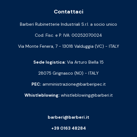
Contattaci
Barberi Rubinetterie Industriali S.r.l. a socio unico
Cod. Fisc. e P. IVA: 00252070024
Via Monte Fenera, 7 - 13018 Valduggia (VC) - ITALY
Sede logistica:
Via Arturo Biella 15
28075 Grignasco (NO) - ITALY
PEC:
amministrazione@barberipec.it
Whistleblowing:
whistleblowing@barberi.it
barberi@barberi.it
+39 0163 48284