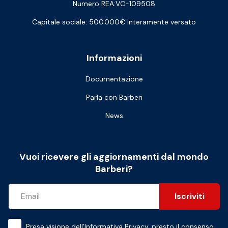
Numero REA:VC-109508
Capitale sociale: 500.000€ interamente versato
Informazioni
Documentazione
Parla con Barberi
News
Vuoi ricevere gli aggiornamenti dal mondo
Barberi?
Iscriviti
Presa visione dell’
Informativa Privacy
, presto il consenso