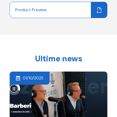
Product Preview
Ultime news
01/10/2025