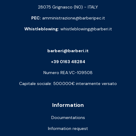
28075 Grignasco (NO) - ITALY
PEC:
amministrazione@barberipec.it
Whistleblowing:
whistleblowing@barberi.it
barberi@barberi.it
+39 0163 48284
Numero REA:VC-109508
Capitale sociale: 500.000€ interamente versato
Information
Documentations
Information request