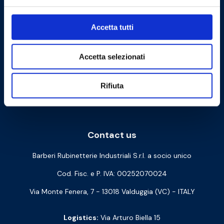
Accetta tutti
Accetta selezionati
Rifiuta
Cookie Policy
Privacy Policy
Contact us
Barberi Rubinetterie Industriali S.r.l. a socio unico
Cod. Fisc. e P. IVA: 00252070024
Via Monte Fenera, 7 - 13018 Valduggia (VC) - ITALY
Logistics:
Via Arturo Biella 15