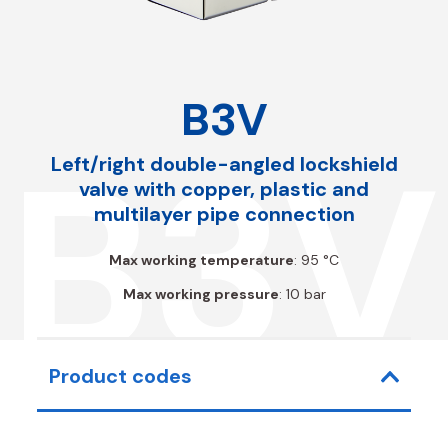
B3V
B3V
Left/right double-angled lockshield
valve with copper, plastic and
multilayer pipe connection
Max working temperature
: 95 °C
Max working pressure
: 10 bar
Product codes