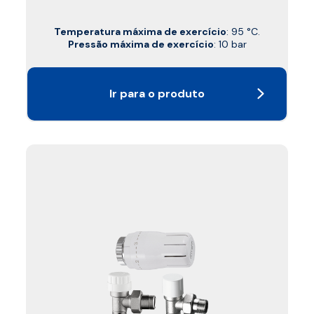
Temperatura máxima de exercício
: 95 °C.
Pressão máxima de exercício
: 10 bar
Ir para o produto