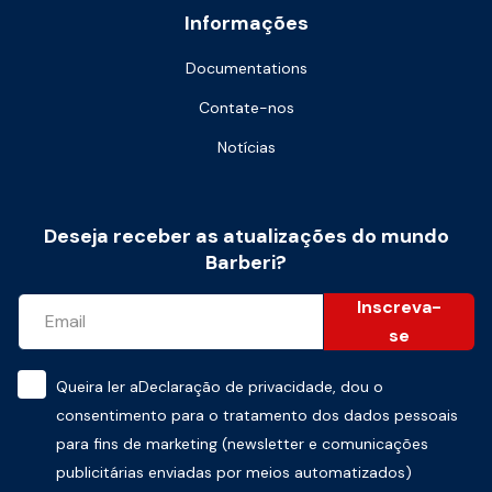
Informações
Documentations
Contate-nos
Notícias
Deseja receber as atualizações do mundo
Barberi?
Inscreva-
se
Queira ler a
Declaração de privacidade
, dou o
consentimento para o tratamento dos dados pessoais
para fins de marketing (newsletter e comunicações
publicitárias enviadas por meios automatizados)