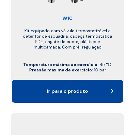
W1C
Kit equipado com válvula termostatizável e
detentor de esquadria, cabeça termostática
PDE, engate de cobre, plástico e
multicamada. Com pré-regulação
Temperatura máxima de exercício
: 95 °C.
Pressão máxima de exercício
: 10 bar
Ir para o produto