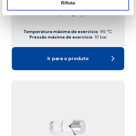
Rifiuta
detentor de esquadria, cabeça termostática
PD, engate de cobre, plástico e multicamada.
Com pré-regulação
Temperatura máxima de exercício
: 95 °C.
Pressão máxima de exercício
: 10 bar
Ir para o produto