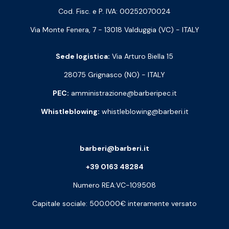
Cod. Fisc. e P. IVA: 00252070024
Via Monte Fenera, 7 - 13018 Valduggia (VC) - ITALY
Sede logistica:
Via Arturo Biella 15
28075 Grignasco (NO) - ITALY
PEC:
amministrazione@barberipec.it
Whistleblowing:
whistleblowing@barberi.it
barberi@barberi.it
+39 0163 48284
Numero REA:VC-109508
Capitale sociale: 500.000€ interamente versato