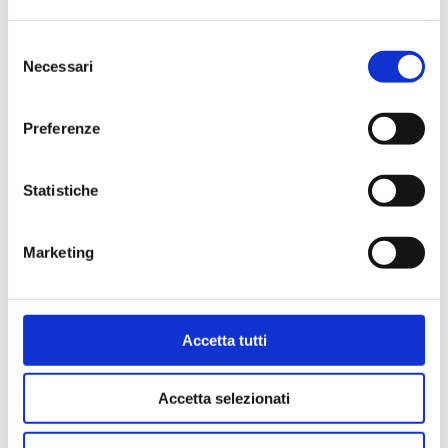
Vai al prodotto
Selezione
Necessari
del
consenso
Preferenze
Statistiche
Marketing
Accetta tutti
W1E
Accetta selezionati
Kit completo di valvola termostatizzabile e