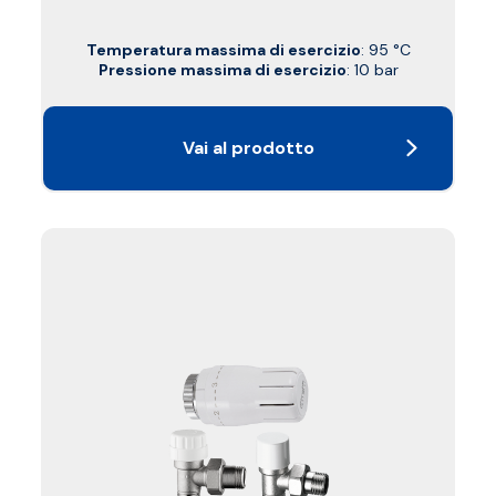
Temperatura massima di esercizio
: 95 °C
Pressione massima di esercizio
: 10 bar
Vai al prodotto