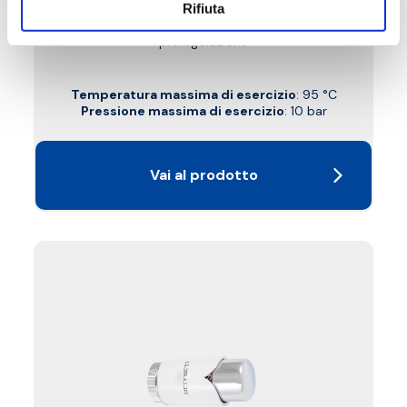
Rifiuta
detentore a squadra, testa termostatica PD,
attacco rame, plastica e multistrato. Con
preregolazione
Temperatura massima di esercizio
: 95 °C
Pressione massima di esercizio
: 10 bar
Vai al prodotto