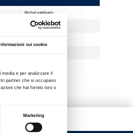
Nichel sabbiato
Nichel sabbiato
Nichel sabbiato
Informazioni sui cookie
Nichel sabbiato
Nichel sabbiato
l media e per analizzare il
ostri partner che si occupano
azioni che hai fornito loro o
Marketing