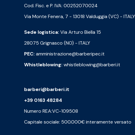
Cod. Fisc. e P. IVA: 00252070024
Via Monte Fenera, 7 - 13018 Valduggia (VC) - ITALY
Sede logistica:
Via Arturo Biella 15
28075 Grignasco (NO) - ITALY
PEC:
amministrazione@barberipec.it
Whistleblowing:
whistleblowing@barberi.it
barberi@barberi.it
+39 0163 48284
Numero REA:VC-109508
Capitale sociale: 500.000€ interamente versato