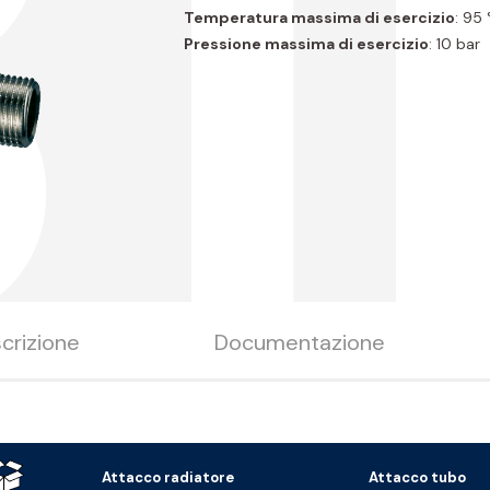
B1
Temperatura massima di esercizio
: 95
Pressione massima di esercizio
: 10 bar
crizione
Documentazione
Attacco radiatore
Attacco tubo