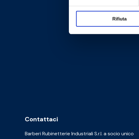
Rifiuta
Contattaci
Barberi Rubinetterie Industriali S.r.l. a socio unico