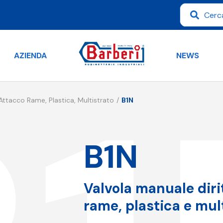
AZIENDA
NEWS
 Attacco Rame, Plastica, Multistrato
B1N
B1N
Valvola manuale diri
rame, plastica e mul