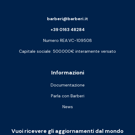
barberi@barberi.it
+39 0163 48284
Numero REA:VC-109508
Capitale sociale: 500.000€ interamente versato
Informazioni
Documentazione
Parla con Barberi
News
Vuoi ricevere gli aggiornamenti dal mondo