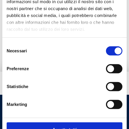
informazioni sul modo in cui utilizzi il nostro sito con i
Documentazione
nostri partner che si occupano di analisi dei dati web,
pubblicità e social media, i quali potrebbero combinarle
con altre informazioni che hai fornito loro o che hanno
Accessori
raccolto dal tuo utilizzo dei loro servizi.
Ricambi
Selezione
Necessari
del
consenso
Preferenze
Hai bisogno di aiuto?
Statistiche
Marketing