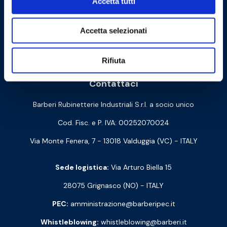
Accetta tutti
Accetta selezionati
Cookie Policy
Privacy Policy
Rifiuta
Contattaci
Barberi Rubinetterie Industriali S.r.l. a socio unico
Cod. Fisc. e P. IVA: 00252070024
Via Monte Fenera, 7 - 13018 Valduggia (VC) - ITALY
Sede logistica:
Via Arturo Biella 15
28075 Grignasco (NO) - ITALY
PEC:
amministrazione@barberipec.it
Whistleblowing:
whistleblowing@barberi.it