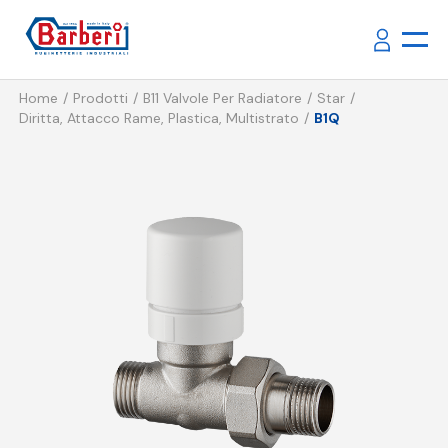
Home
Prodotti
B11 Valvole Per Radiatore
Star
Diritta, Attacco Rame, Plastica, Multistrato
B1Q