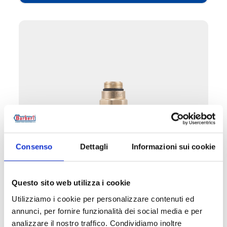
Consenso
Dettagli
Informazioni sui cookie
04C.3
Questo sito web utilizza i cookie
Sensore di ricambio per valvola antigelo
Utilizziamo i cookie per personalizzare contenuti ed
annunci, per fornire funzionalità dei social media e per
analizzare il nostro traffico. Condividiamo inoltre
Pressione massima di esercizio
: 10 bar