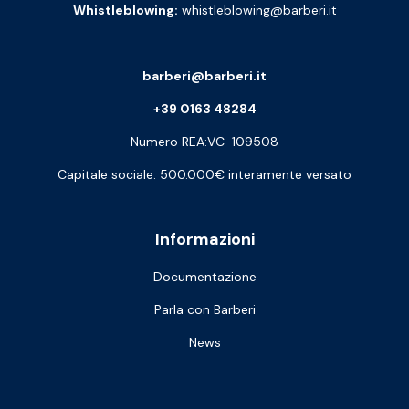
Whistleblowing:
whistleblowing@barberi.it
barberi@barberi.it
+39 0163 48284
Numero REA:VC-109508
Capitale sociale: 500.000€ interamente versato
Informazioni
Documentazione
Parla con Barberi
News