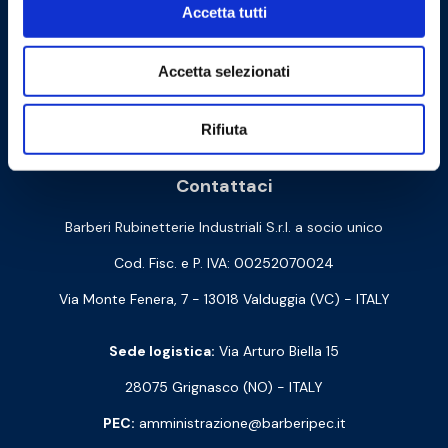
Accetta tutti
Accetta selezionati
Cookie Policy
Privacy Policy
Rifiuta
Contattaci
Barberi Rubinetterie Industriali S.r.l. a socio unico
Cod. Fisc. e P. IVA: 00252070024
Via Monte Fenera, 7 - 13018 Valduggia (VC) - ITALY
Sede logistica:
Via Arturo Biella 15
28075 Grignasco (NO) - ITALY
PEC:
amministrazione@barberipec.it