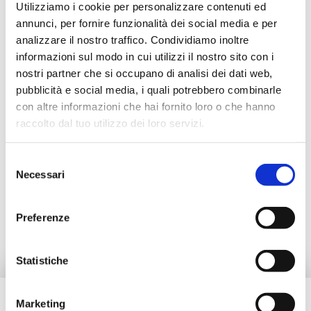
Utilizziamo i cookie per personalizzare contenuti ed
Descrizione
annunci, per fornire funzionalità dei social media e per
analizzare il nostro traffico. Condividiamo inoltre
informazioni sul modo in cui utilizzi il nostro sito con i
Documentazione
nostri partner che si occupano di analisi dei dati web,
pubblicità e social media, i quali potrebbero combinarle
con altre informazioni che hai fornito loro o che hanno
Accessori
raccolto dal tuo utilizzo dei loro servizi.
Selezione
Prodotti alternativi
Necessari
del
consenso
Ricambi
Preferenze
Statistiche
Marketing
Hai bisogno di aiuto?