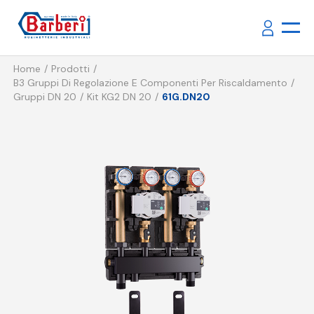
Home
Prodotti
B3 Gruppi Di Regolazione E Componenti Per Riscaldamento
Gruppi DN 20
Kit KG2 DN 20
61G.DN20