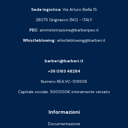
Sede logistica:
Via Arturo Biella 15
28075 Grignasco (NO) - ITALY
PEC:
amministrazione@barberipec.it
Whistleblowing:
whistleblowing@barberi.it
barberi@barberi.it
+39 0163 48284
Numero REA:VC-109508
Capitale sociale: 500.000€ interamente versato
Informazioni
Documentazione