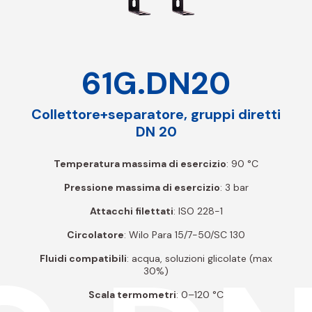
61G.DN20
Collettore+separatore, gruppi diretti
DN 20
Temperatura massima di esercizio
: 90 °C
Pressione massima di esercizio
: 3 bar
Attacchi filettati
: ISO 228-1
Circolatore
: Wilo Para 15/7-50/SC 130
Fluidi compatibili
: acqua, soluzioni glicolate (max
30%)
Scala termometri
: 0–120 °C